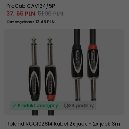
ProCab CAV134/5P
37,
55
PLN
51,00 PLN
Oszczędzasz 13.45 PLN
Produkt dostępny!
24 godziny
Roland RCC102814 kabel 2x jack - 2x jack 3m