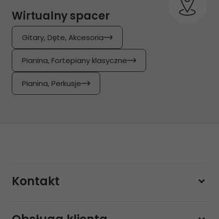
Wirtualny spacer
Gitary, Dęte, Akcesoria
Pianina, Fortepiany klasyczne
Pianina, Perkusje
Kontakt
228800000