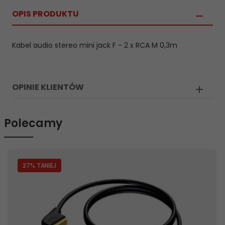
OPIS PRODUKTU
Kabel audio stereo mini jack F - 2 x RCA M 0,3m
OPINIE KLIENTÓW
Polecamy
27
% TANIEJ