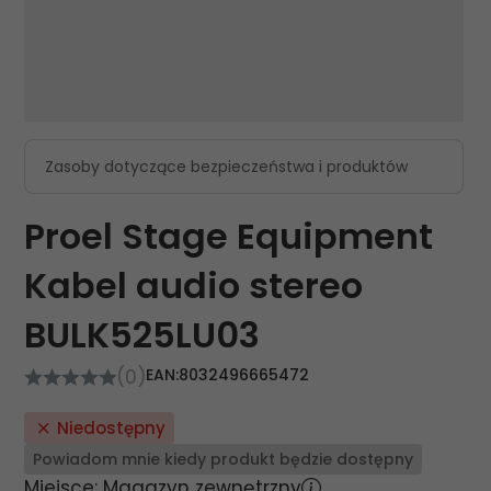
Zasoby dotyczące bezpieczeństwa i produktów
Proel Stage Equipment
Kabel audio stereo
BULK525LU03
(0)
EAN:
8032496665472
Niedostępny
Powiadom mnie kiedy produkt będzie dostępny
Miejsce: Magazyn zewnętrzny