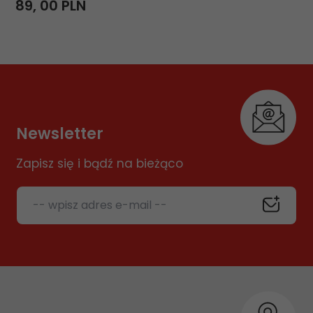
89,
00
PLN
Newsletter
Zapisz się i bądź na bieżąco
-- wpisz adres e-mail --