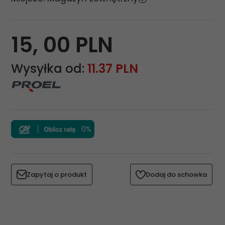
15,
00
PLN
Wysyłka od:
11.37 PLN
0%
Zapytaj o produkt
Dodaj do schowka