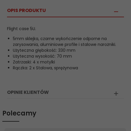
OPIS PRODUKTU
Flight case 5U.
5mm sklejka, czarne wykończenie odporne na
zarysowania, aluminiowe profile i stalowe narożniki.
Użyteczna głębokość: 330 mm
Użyteczna wysokość: 70 mm
Zatrzaski: 4 x motylki
Rączka: 2 x Stalowa, sprężynowa
OPINIE KLIENTÓW
Polecamy