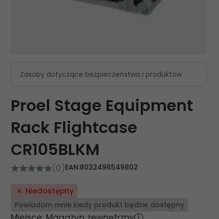
Zasoby dotyczące bezpieczeństwa i produktów
Proel Stage Equipment
Rack Flightcase
CR105BLKM
(0)
EAN:
8032496549802
Niedostępny
Powiadom mnie kiedy produkt będzie dostępny
Miejsce: Magazyn zewnętrzny