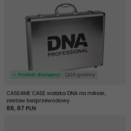
Produkt dostępny!
24 godziny
CASE4ME CASE walizka DNA na mikser,
zestaw bezprzewodowy
88,
87
PLN