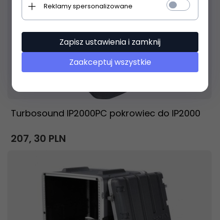
Reklamy spersonalizowane
Zapisz ustawienia i zamknij
Zaakceptuj wszystkie
Produkt dostępny!
14 dni
Turbosound IP2000PC pokrowiec do IP2000
207,
30
PLN