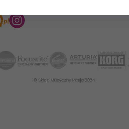
© Sklep Muzyczny Pasja 2024