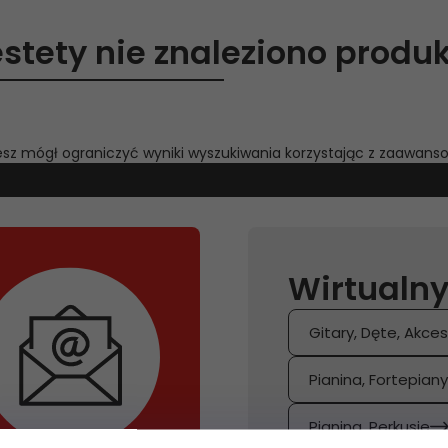
estety nie znaleziono produk
iesz mógł ograniczyć wyniki wyszukiwania korzystając z zaawanso
Wirtualny
Gitary, Dęte, Akces
Pianina, Fortepian
Pianina, Perkusje