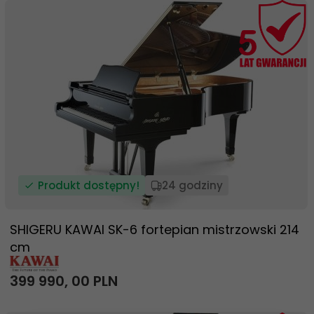
Produkt dostępny!
24 godziny
SHIGERU KAWAI SK-6 fortepian mistrzowski 214
cm
399 990,
00
PLN