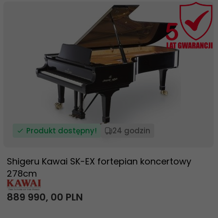
Produkt dostępny!
24 godzin
Shigeru Kawai SK-EX fortepian koncertowy
278cm
889 990,
00
PLN