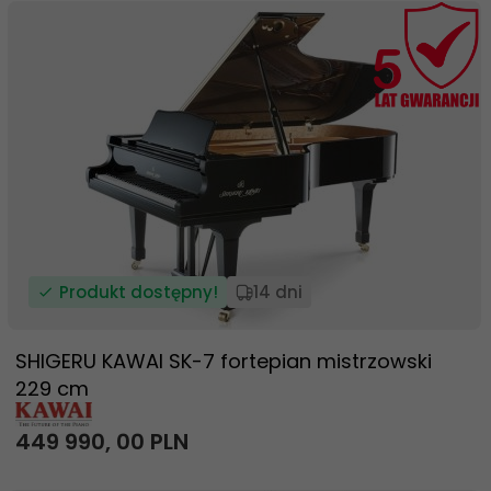
Produkt dostępny!
14 dni
SHIGERU KAWAI SK-7 fortepian mistrzowski
229 cm
449 990,
00
PLN