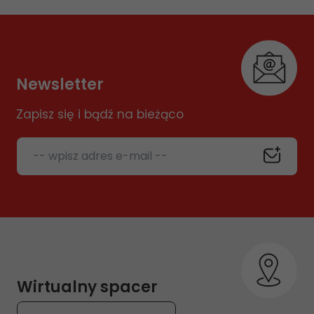
Newsletter
Zapisz się i bądź na bieżąco
-- wpisz adres e-mail --
Wirtualny spacer