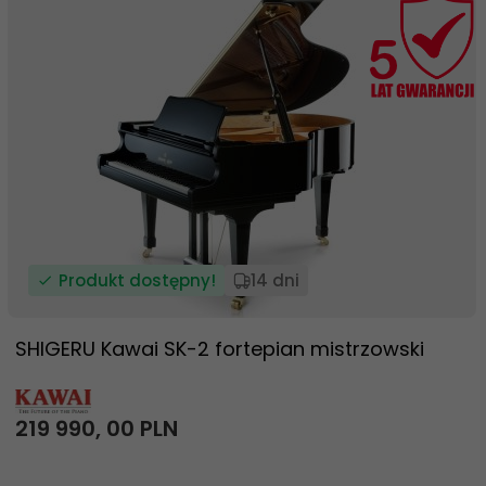
Produkt dostępny!
14 dni
SHIGERU Kawai SK-2 fortepian mistrzowski
219 990,
00
PLN