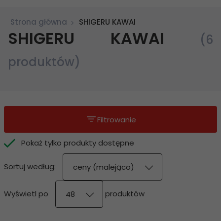
Strona główna
SHIGERU KAWAI
SHIGERU KAWAI
(6
produktów)
Filtrowanie
Pokaż tylko produkty dostępne
sort
Sortuj według:
ceny (malejąco)
pop
Wyświetl po
produktów
48