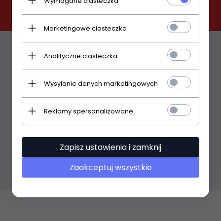
Wymagane ciasteczka
Marketingowe ciasteczka
Analityczne ciasteczka
Wirtualny spacer
Wysyłanie danych marketingowych
Gitary, Dęte, Akcesoria
Reklamy spersonalizowane
Pianina, Fortepiany klasyczne
Zapisz ustawienia i zamknij
Pianina, Perkusje
Zaakceptuj wszystkie