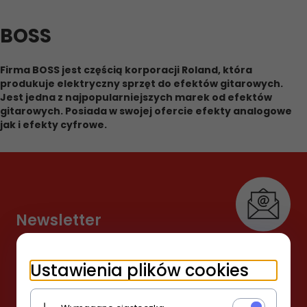
BOSS
Firma BOSS jest częścią korporacji Roland, która
produkuje elektryczny sprzęt do efektów gitarowych.
Jest jedna z najpopularniejszych marek od efektów
gitarowych. Posiada w swojej ofercie efekty analogowe
jak i efekty cyfrowe.
Newsletter
Zapisz się i bądź na bieżąco
Ustawienia plików cookies
-- wpisz adres e-mail --