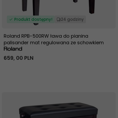
Produkt dostępny!
24 godziny
Roland RPB-500RW ława do pianina
palisander mat regulowana ze schowkiem
659,
00
PLN