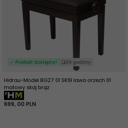
Produkt dostępny!
24 godziny
Hidrau-Model BG27 01 SK19 ława orzech 01
matowy skaj brąz
699,
00
PLN