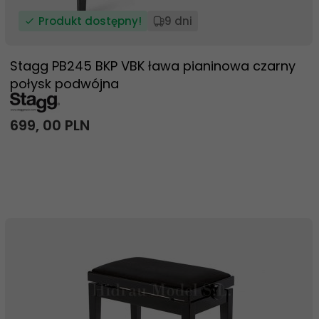
Produkt dostępny!
9 dni
Stagg PB245 BKP VBK ława pianinowa czarny
połysk podwójna
699,
00
PLN