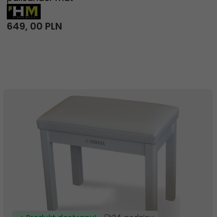
649,
00
PLN