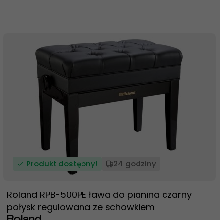
Produkt dostępny!
24 godziny
Roland RPB-500PE ława do pianina czarny
połysk regulowana ze schowkiem