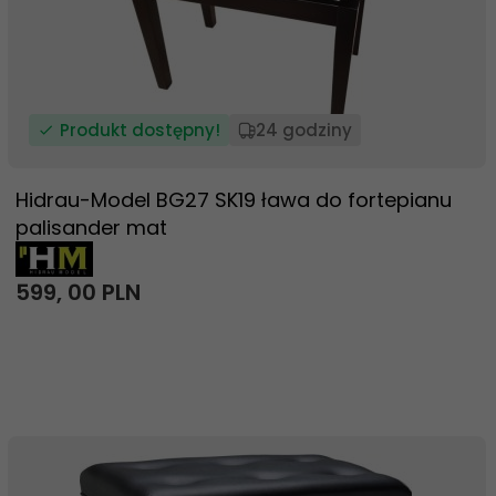
Produkt dostępny!
24 godziny
Hidrau-Model BG27 SK19 ława do fortepianu
palisander mat
599,
00
PLN