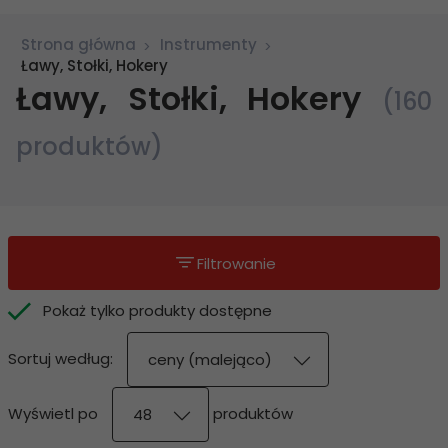
Strona główna
Instrumenty
Ławy, Stołki, Hokery
Ławy, Stołki, Hokery
(160
produktów)
Filtrowanie
Pokaż tylko produkty dostępne
sort
Sortuj według:
ceny (malejąco)
pop
Wyświetl po
produktów
48