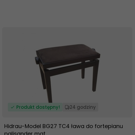
Produkt dostępny!
24 godziny
Hidrau-Model BG27 TC4 ława do fortepianu
palisander mat