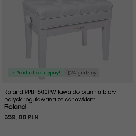
Produkt dostępny!
24 godziny
Roland RPB-500PW ława do pianina biały
połysk regulowana ze schowkiem
659,
00
PLN