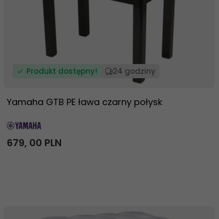
Produkt dostępny!
24 godziny
Yamaha GTB PE ława czarny połysk
679,
00
PLN