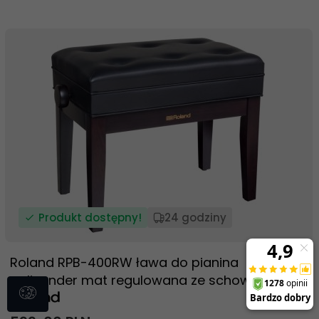
Produkt dostępny!
24 godziny
Roland RPB-400RW ława do pianina
palisander mat regulowana ze schowkiem