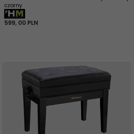
czarny
599,
00
PLN