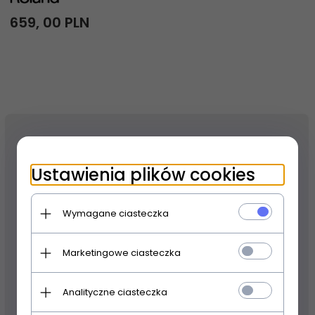
659,
00
PLN
Ustawienia plików cookies
Wymagane ciasteczka
Marketingowe ciasteczka
Analityczne ciasteczka
Produkt dostępny!
24 godziny