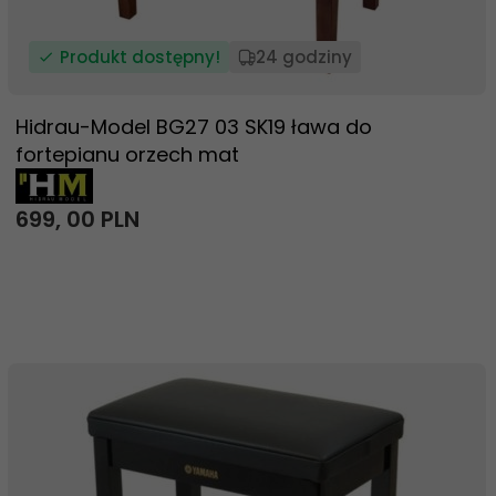
Produkt dostępny!
24 godziny
Hidrau-Model BG27 03 SK19 ława do
fortepianu orzech mat
699,
00
PLN