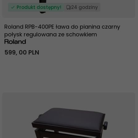
Produkt dostępny!
24 godziny
Roland RPB-400PE ława do pianina czarny
połysk regulowana ze schowkiem
599,
00
PLN