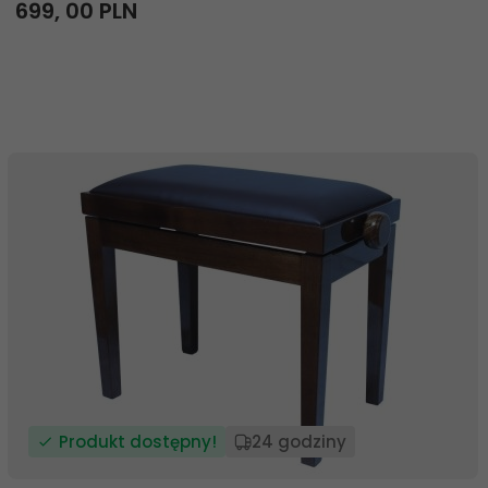
699,
00
PLN
Produkt dostępny!
24 godziny