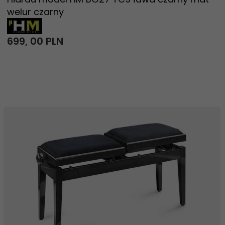
welur czarny
699,
00
PLN