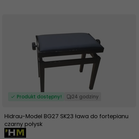
Produkt dostępny!
24 godziny
Hidrau-Model BG27 SK23 ława do fortepianu
czarny połysk