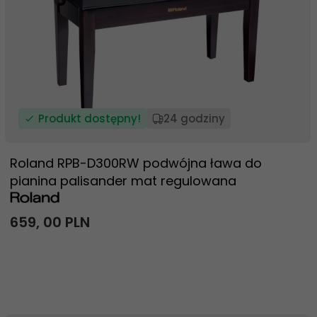
Produkt dostępny!
24 godziny
Roland RPB-D300RW podwójna ława do
pianina palisander mat regulowana
659,
00
PLN