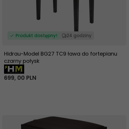
Produkt dostępny!
24 godziny
Hidrau-Model BG27 TC9 ława do fortepianu
czarny połysk
699,
00
PLN