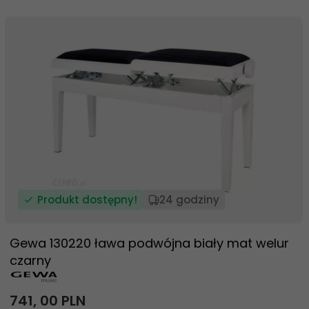
Produkt dostępny!
24 godziny
Gewa 130220 ława podwójna biały mat welur
czarny
741,
00
PLN