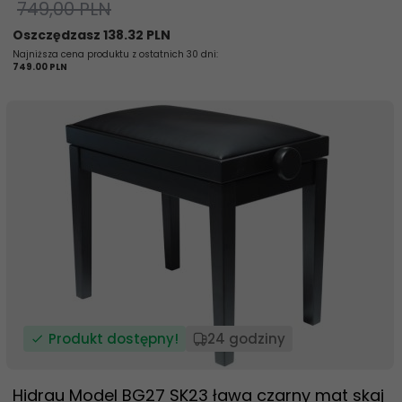
749,00 PLN
Oszczędzasz 138.32 PLN
Najniższa cena produktu z ostatnich 30 dni:
749.00 PLN
Produkt dostępny!
24 godziny
Hidrau Model BG27 SK23 ława czarny mat skaj