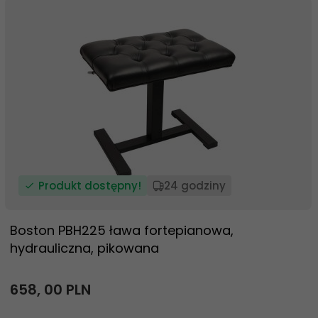
Produkt dostępny!
24 godziny
Boston PBH225 ława fortepianowa,
hydrauliczna, pikowana
658,
00
PLN