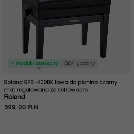
Produkt dostępny!
24 godziny
Roland RPB-400BK ława do pianina czarny
mat regulowana ze schowkiem
599,
00
PLN