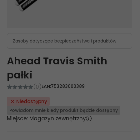
Zasoby dotyczące bezpieczeństwa i produktów
Ahead Travis Smith
pałki
(0)
EAN:
753283000389
Niedostępny
Powiadom mnie kiedy produkt będzie dostępny
Miejsce: Magazyn zewnętrzny