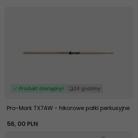
Produkt dostępny!
24 godziny
Pro-Mark TX7AW - hikorowe pałki perkusyjne
56,
00
PLN