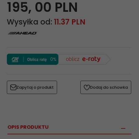
195,
00
PLN
Wysyłka od:
11.37 PLN
0%
Zapytaj o produkt
Dodaj do schowka
OPIS PRODUKTU