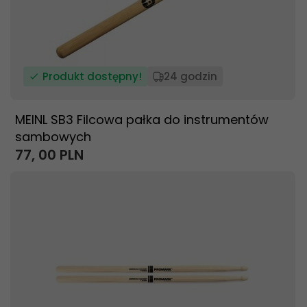
Produkt dostępny!
24 godzin
MEINL SB3 Filcowa pałka do instrumentów
sambowych
77,
00
PLN