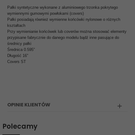
Pałki syntetyczne wykonane z aluminiowego trzonka pokrytego
wymiennymi gumowymi powłokami (covers)
Pałki posiadają również wymienne końcówki nylonowe o różnych
kształtach
Przy wymienianie końcówek lub coverów można stosować elementy
przypisane fabrycznie do danego modelu bądź inne pasujące do
średnicy pałki
Średnica 0.595"
Długość 16"
Covers ST
OPINIE KLIENTÓW
Polecamy