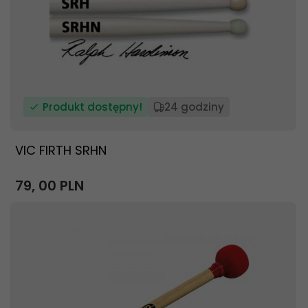
Produkt dostępny!
24 godziny
VIC FIRTH SRHN
79,
00
PLN