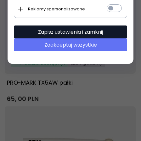
Reklamy spersonalizowane
Zapisz ustawienia i zamknij
Zaakceptuj wszystkie
Produkt dostępny!
24 godziny
PRO-MARK TX5AW pałki
65,
00
PLN