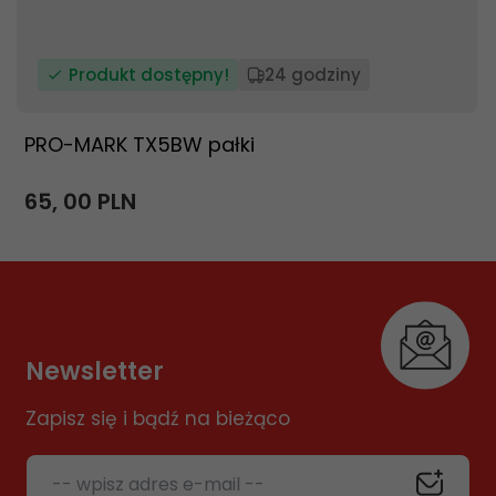
Produkt dostępny!
24 godziny
PRO-MARK TX5BW pałki
65,
00
PLN
Newsletter
Zapisz się i bądź na bieżąco
-- wpisz adres e-mail --