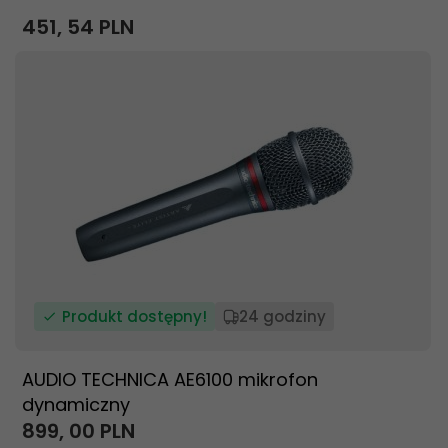
451,
54
PLN
Produkt dostępny!
24 godziny
AUDIO TECHNICA AE6100 mikrofon
dynamiczny
899,
00
PLN