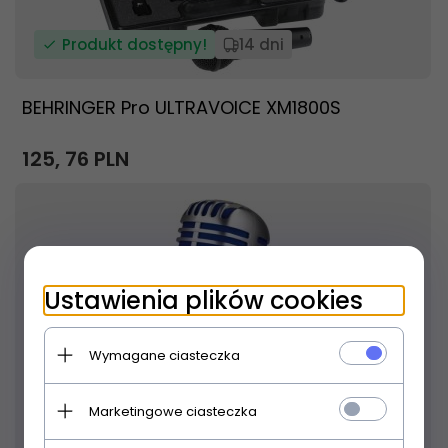
Produkt dostępny!
14 dni
BEHRINGER Pro ULTRAVOICE XM1800S
125,
76
PLN
Ustawienia plików cookies
Wymagane ciasteczka
Marketingowe ciasteczka