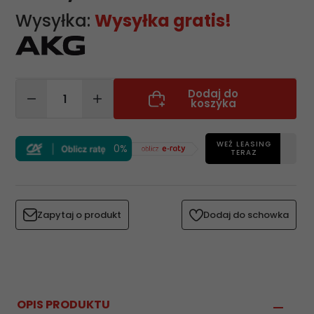
Wysyłka:
Wysyłka gratis!
Dodaj do
koszyka
WEŹ LEASING
0%
TERAZ
Zapytaj o produkt
Dodaj do schowka
OPIS PRODUKTU