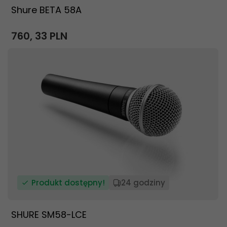
Shure BETA 58A
760,
33
PLN
Produkt dostępny!
24 godziny
SHURE SM58-LCE