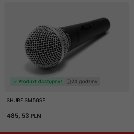
Produkt dostępny!
24 godziny
SHURE SM58SE
485,
53
PLN