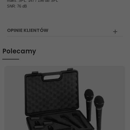
maks. SPL: 147 / 156 dB SPL
SNR: 76 dB
OPINIE KLIENTÓW
Polecamy