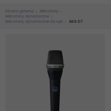
Strona główna
Mikrofony
Mikrofony dynamiczne
Mikrofony dynamiczne do ręki
AKG D7