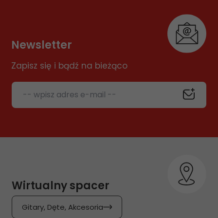
Newsletter
Zapisz się i bądź na bieżąco
-- wpisz adres e-mail --
Wirtualny spacer
Gitary, Dęte, Akcesoria