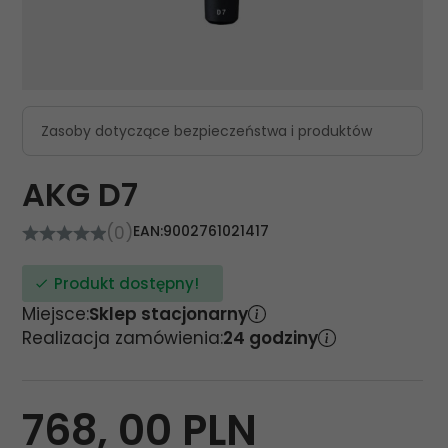
Zasoby dotyczące bezpieczeństwa i produktów
AKG D7
(0)
EAN:
9002761021417
Produkt dostępny!
Miejsce:
Sklep stacjonarny
Realizacja zamówienia:
24 godziny
768,
00
PLN