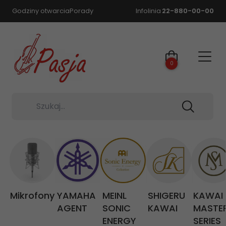
Godziny otwarcia
Porady
Infolinia
22-880-00-00
0
Szukaj...
Mikrofony
YAMAHA
MEINL
SHIGERU
KAWAI
AGENT
SONIC
KAWAI
MASTE
ENERGY
SERIES