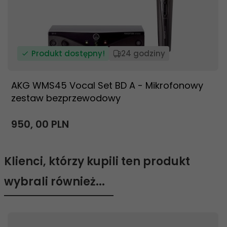
Produkt dostępny!
24 godziny
AKG WMS45 Vocal Set BD A - Mikrofonowy
zestaw bezprzewodowy
950,
00
PLN
Klienci, którzy kupili ten produkt
wybrali również...