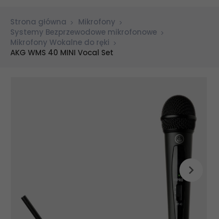
Strona główna
Mikrofony
Systemy Bezprzewodowe mikrofonowe
Mikrofony Wokalne do ręki
AKG WMS 40 MINI Vocal Set