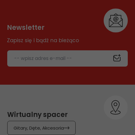
Newsletter
Zapisz się i bądź na bieżąco
-- wpisz adres e-mail --
Wirtualny spacer
Gitary, Dęte, Akcesoria