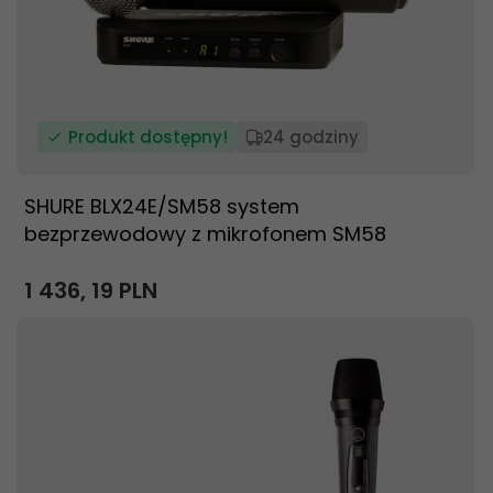
Produkt dostępny!
24 godziny
SHURE BLX24E/SM58 system
bezprzewodowy z mikrofonem SM58
1 436,
19
PLN