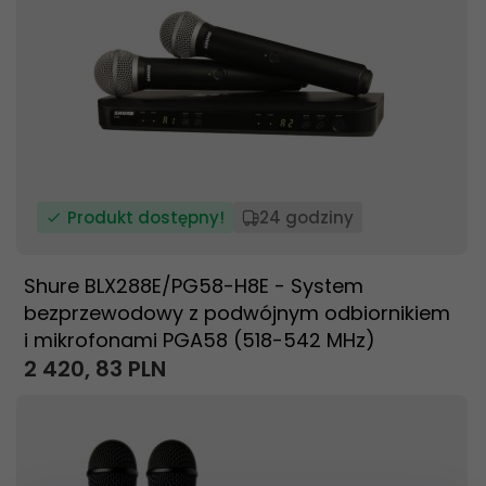
Produkt dostępny!
24 godziny
Shure BLX288E/PG58-H8E - System
bezprzewodowy z podwójnym odbiornikiem
i mikrofonami PGA58 (518-542 MHz)
2 420,
83
PLN