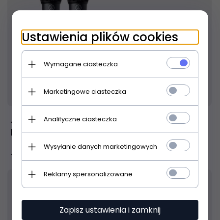
Ustawienia plików cookies
Wymagane ciasteczka
Produkt dostępny!
3 dni
Marketingowe ciasteczka
AKG WMS40 Mini2 Vocal Set BD US25A/C -
Analityczne ciasteczka
Mikrofonowy zestaw bezprzewodowy
Wysyłanie danych marketingowych
799,
00
PLN
Reklamy spersonalizowane
Zapisz ustawienia i zamknij