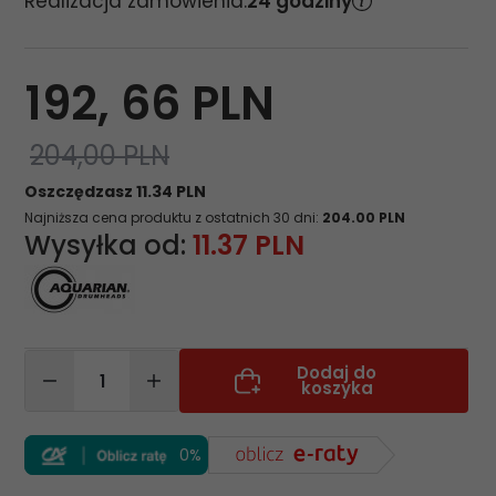
Realizacja zamówienia:
24 godziny
192,
66
PLN
204,00 PLN
Oszczędzasz 11.34 PLN
Najniższa cena produktu z ostatnich 30 dni:
204.00 PLN
Wysyłka od:
11.37 PLN
Dodaj do
koszyka
0%