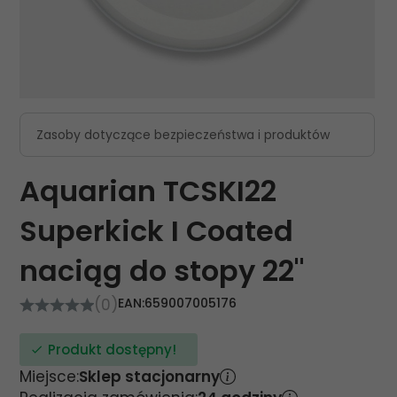
Zasoby dotyczące bezpieczeństwa i produktów
Aquarian TCSKI22
Superkick I Coated
naciąg do stopy 22"
(0)
EAN:
659007005176
Produkt dostępny!
Miejsce:
Sklep stacjonarny