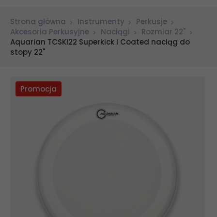
Strona główna
Instrumenty
Perkusje
Akcesoria Perkusyjne
Naciągi
Rozmiar 22"
Aquarian TCSKI22 Superkick I Coated naciąg do
stopy 22"
Promocja