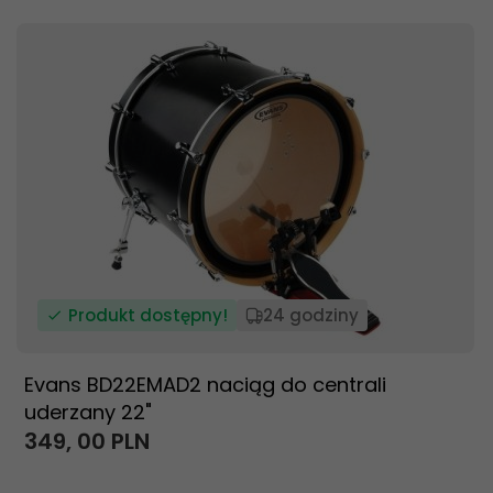
Produkt dostępny!
24 godziny
Evans BD22EMAD2 naciąg do centrali
uderzany 22"
349,
00
PLN