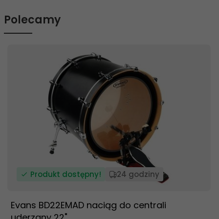
Polecamy
Produkt dostępny!
24 godziny
Evans BD22EMAD naciąg do centrali
uderzany 22"