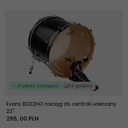
Produkt dostępny!
24 godziny
Evans BD22HG naciąg do centrali uderzany
22"
295,
00
PLN