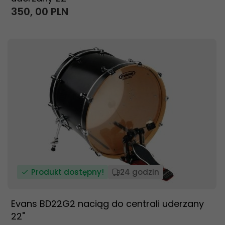
350,
00
PLN
Produkt dostępny!
24 godzin
Evans BD22G2 naciąg do centrali uderzany
22"