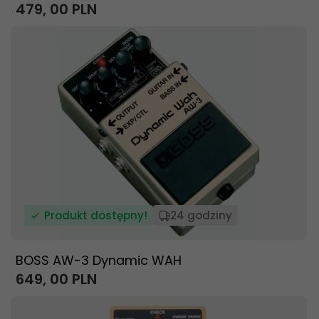
479,
00
PLN
Produkt dostępny!
24 godziny
BOSS AW-3 Dynamic WAH
649,
00
PLN