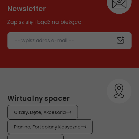
Newsletter
Zapisz się i bądź na bieżąco
-- wpisz adres e-mail --
Wirtualny spacer
Gitary, Dęte, Akcesoria
Pianina, Fortepiany klasyczne