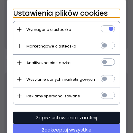
Ustawienia plików cookies
Wymagane ciasteczka
Produkt dostępny!
24 godziny
Marketingowe ciasteczka
BOSS CS-3 Compression Sustainer
Analityczne ciasteczka
489,
00
PLN
Wysyłanie danych marketingowych
Reklamy spersonalizowane
Zapisz ustawienia i zamknij
Zaakceptuj wszystkie