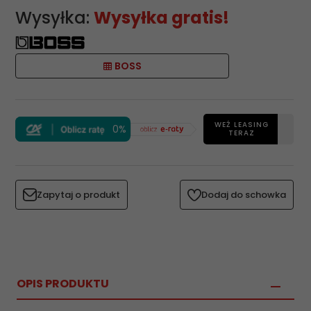
Wysyłka:
Wysyłka gratis!
BOSS
WEŹ LEASING
0%
TERAZ
Zapytaj o produkt
Dodaj do schowka
OPIS PRODUKTU