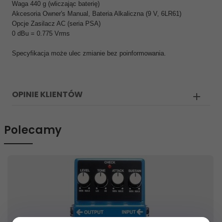
Waga 440 g (wliczając baterię)
Akcesoria Owner's Manual, Bateria Alkaliczna (9 V, 6LR61)
Opcje Zasilacz AC (seria PSA)
0 dBu = 0.775 Vrms
Specyfikacja może ulec zmianie bez poinformowania.
OPINIE KLIENTÓW
Polecamy