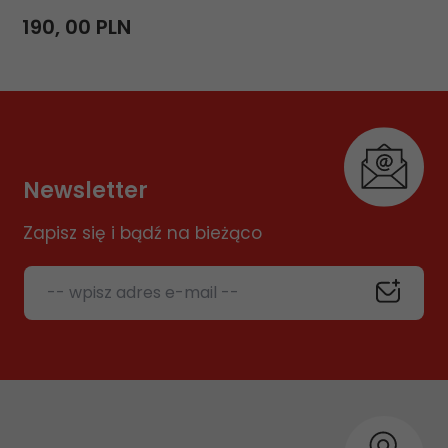
190,
00
PLN
Newsletter
Zapisz się i bądź na bieżąco
-- wpisz adres e-mail --