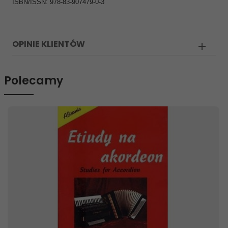
ISBN/ISSN: 978-83-907479-0-3
OPINIE KLIENTÓW
Polecamy