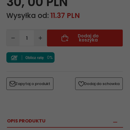
30,
00
PLN
Wysyłka od:
11.37 PLN
Dodaj do
koszyka
0%
Zapytaj o produkt
Dodaj do schowka
OPIS PRODUKTU