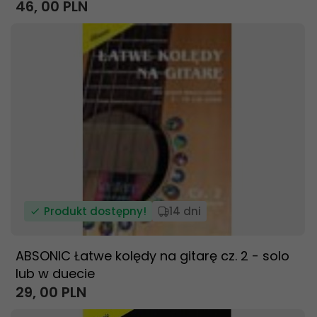
46,
00
PLN
Produkt dostępny!
14 dni
ABSONIC Łatwe kolędy na gitarę cz. 2 - solo
lub w duecie
29,
00
PLN