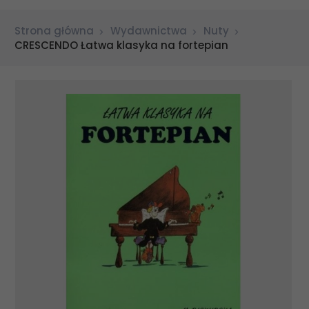
Strona główna
Wydawnictwa
Nuty
CRESCENDO Łatwa klasyka na fortepian