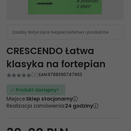
Zasoby dotyczące bezpieczeństwa i produktów
CRESCENDO Łatwa
klasyka na fortepian
(0)
EAN:
9788390747903
Produkt dostępny!
Miejsce:
Sklep stacjonarny
Realizacja zamówienia:
24 godziny