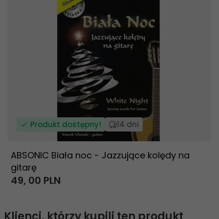
Produkt dostępny!
14 dni
ABSONIC Biała noc - Jazzujące kolędy na
gitarę
49,
00
PLN
Klienci, którzy kupili ten produkt