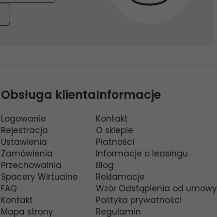
Obsługa klienta
Informacje
Logowanie
Kontakt
Rejestracja
O sklepie
Ustawienia
Płatności
Zamówienia
Informacje o leasingu
Przechowalnia
Blog
Spacery Wirtualne
Reklamacje
FAQ
Wzór Odstąpienia od umowy
Kontakt
Polityka prywatności
Mapa strony
Regulamin