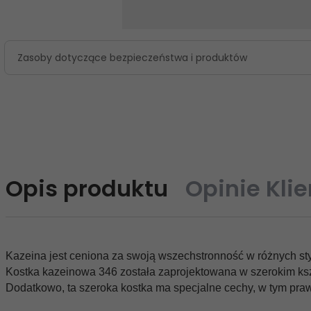
Zasoby dotyczące bezpieczeństwa i produktów
Opis produktu
Opinie Kli
Kazeina jest ceniona za swoją wszechstronność w różnych styl
Kostka kazeinowa 346 została zaprojektowana w szerokim kszta