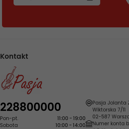
Kontakt
228800000
Pasja Jolanta
Wiktorska 7/11
02-587
Warsz
Pon-pt.
11:00 - 19:00
Numer konta 
Sobota
10:00 - 14:00