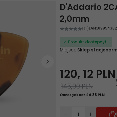
D'Addario 2C
2,0mm
(0)
EAN:
01995438
Produkt dostępny!
Miejsce:
Sklep stacjonarn
120,
12
PLN
145,00 PLN
Oszczędzasz 24.88 PLN