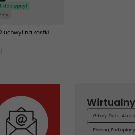
t dostępny!
ziny
2 uchwyt na kostki
)
Wirtualny
Gitary, Dęte, Akces
Pianina, Fortepian