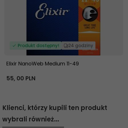
Produkt dostępny!
24 godziny
Elixir NanoWeb Medium 11-49
55,
00
PLN
Klienci, którzy kupili ten produkt
wybrali również...