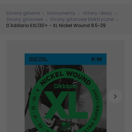
Strona główna
Instrumenty
Gitary i Basy
Struny gitarowe
Struny gitarowe Elektryczne
D'Addario EXL130+ - XL Nickel Wound 8.5-39