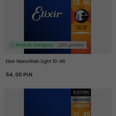
Produkt dostępny!
24 godziny
Elixir NanoWeb Light 10-46
54,
00
PLN