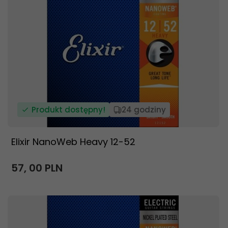
Produkt dostępny!
24 godziny
Elixir NanoWeb Heavy 12-52
57,
00
PLN