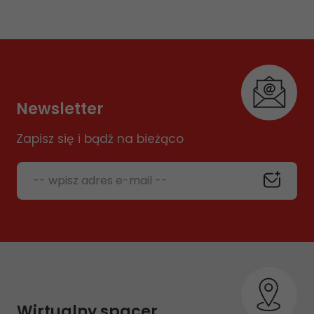
Newsletter
Zapisz się i bądź na bieżąco
-- wpisz adres e-mail --
Wirtualny spacer