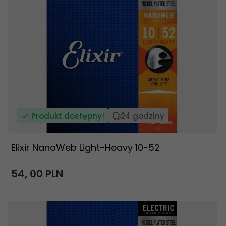
Produkt dostępny!
24 godziny
Elixir NanoWeb Light-Heavy 10-52
54,
00
PLN