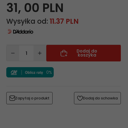
31,
00
PLN
Wysyłka od:
11.37 PLN
Dodaj do
koszyka
0%
Zapytaj o produkt
Dodaj do schowka