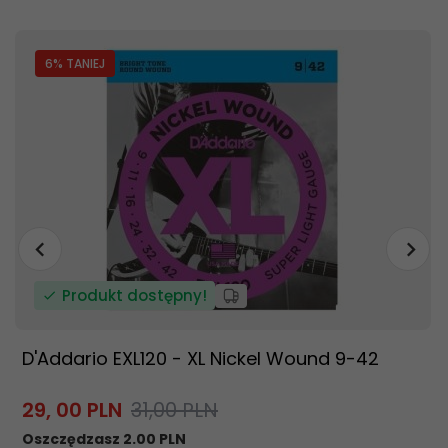
6
% TANIEJ
Produkt dostępny!
D'Addario EXL120 - XL Nickel Wound 9-42
29,
00
PLN
31,00 PLN
Oszczędzasz 2.00 PLN