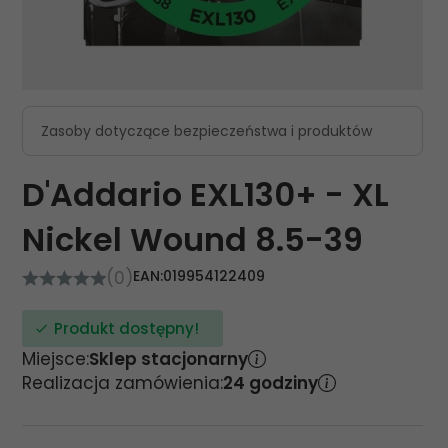
Zasoby dotyczące bezpieczeństwa i produktów
D'Addario EXL130+ - XL
Nickel Wound 8.5-39
(0)
EAN:
019954122409
Produkt dostępny!
Miejsce:
Sklep stacjonarny
Realizacja zamówienia:
24 godziny