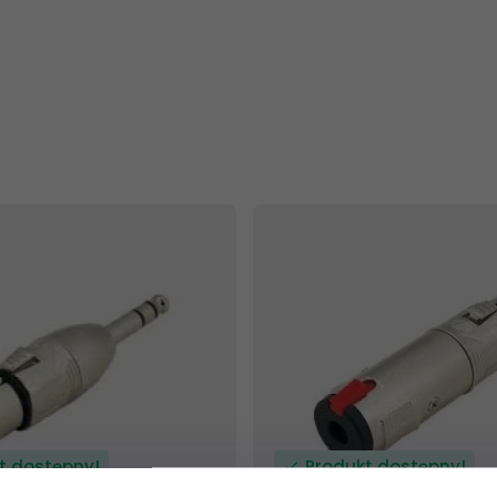
t dostępny!
Produkt dostępny!