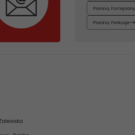
Pianina, Fortepian
Pianina, Perkusje
 Zalewska