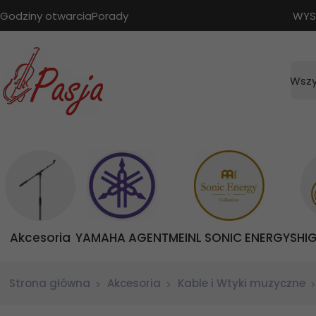
Godziny otwarcia
Porady
WYS
Wszy
Akcesoria
YAMAHA AGENT
MEINL SONIC ENERGY
SHI
Strona główna
Akcesoria
Kable i Wtyki muzyczne