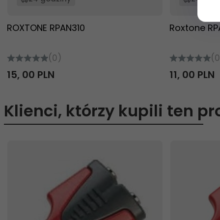
ROXTONE RPAN310
Roxtone R
(0)
(0
15,
00
PLN
11,
00
PLN
Klienci, którzy kupili ten p