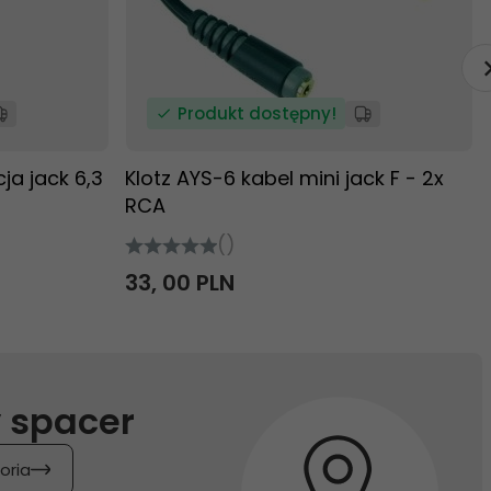
Produkt dostępny!
a jack 6,3
Klotz AYS-6 kabel mini jack F - 2x
RCA
()
33,
00
PLN
 spacer
oria