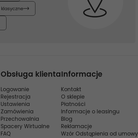
y klasyczne
Obsługa klienta
Informacje
Logowanie
Kontakt
Rejestracja
O sklepie
Ustawienia
Płatności
Zamówienia
Informacje o leasingu
Przechowalnia
Blog
Spacery Wirtualne
Reklamacje
FAQ
Wzór Odstąpienia od umowy