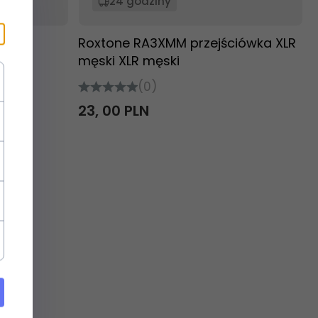
24 godziny
Roxtone RA3XMM przejściówka XLR
męski XLR męski
(0)
23,
00
PLN