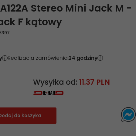
A122A Stereo Mini Jack M -
Jack F kątowy
5397
y
Realizacja zamówienia:
24 godziny
Wysyłka od:
11.37 PLN
Dodaj do koszyka