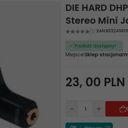
DIE HARD DHP
Stereo Mini 
(0)
EAN:
803249611
Produkt dostępny!
Miejsce:
Sklep stacjonarn
23,
00
PLN
0%