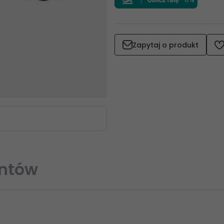
Zapytaj o produkt
entów