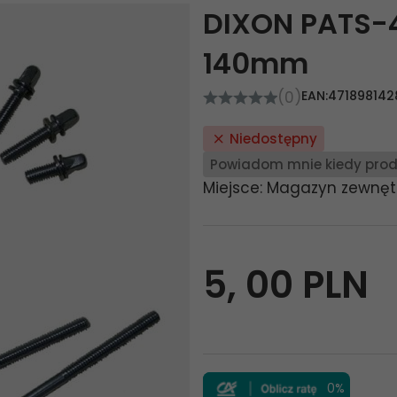
DIXON PATS-
140mm
(0)
EAN:
471898142
Niedostępny
Powiadom mnie kiedy prod
Miejsce: Magazyn zewnęt
5,
00
PLN
0%