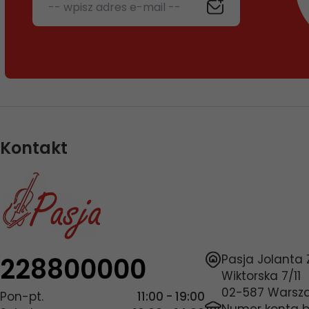
-- wpisz adres e-mail --
Kontakt
228800000
Pasja Jolanta
Wiktorska 7/11
02-587
Warsz
Pon-pt.
11:00 - 19:00