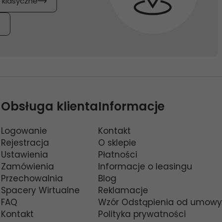
y klasyczne
Obsługa klienta
Informacje
Logowanie
Kontakt
Rejestracja
O sklepie
Ustawienia
Płatności
Zamówienia
Informacje o leasingu
Przechowalnia
Blog
Spacery Wirtualne
Reklamacje
FAQ
Wzór Odstąpienia od umowy
Kontakt
Polityka prywatności