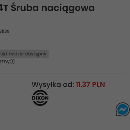
4T Śruba naciągowa
8039
ukt będzie dostępny
rzny
Wysyłka od:
11.37 PLN