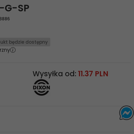
-G-SP
8886
ukt będzie dostępny
rzny
Wysyłka od:
11.37 PLN