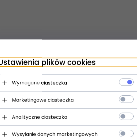
Ustawienia plików cookies
Wymagane ciasteczka
Marketingowe ciasteczka
Analityczne ciasteczka
t dostępny!
ziny
Produkt dostępny!
Wysyłanie danych marketingowych