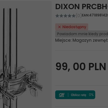
DIXON PRCBH
(0)
EAN:
471898142
Niedostępny
Powiadom mnie kiedy prod
Miejsce: Magazyn zewnęt
99,
00
PLN
0%