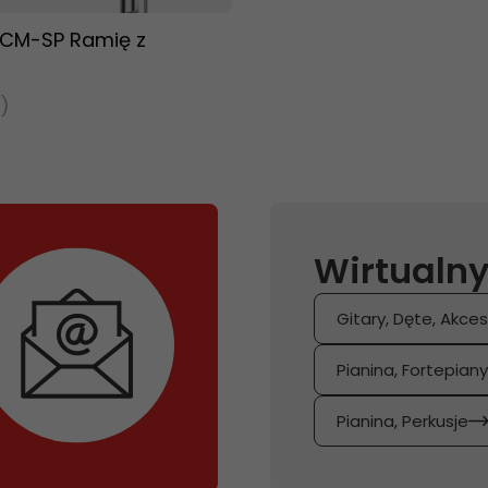
CM-SP Ramię z
)
N
Wirtualny
Gitary, Dęte, Akces
Pianina, Fortepian
Pianina, Perkusje