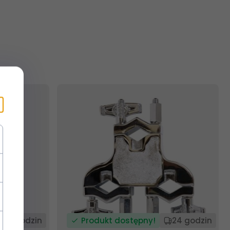
24 godzin
Produkt dostępny!
24 godzin