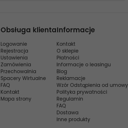
Obsługa klienta
Informacje
Logowanie
Kontakt
Rejestracja
O sklepie
Ustawienia
Płatności
Zamówienia
Informacje o leasingu
Przechowalnia
Blog
Spacery Wirtualne
Reklamacje
FAQ
Wzór Odstąpienia od umowy
Kontakt
Polityka prywatności
Mapa strony
Regulamin
FAQ
Dostawa
Inne produkty