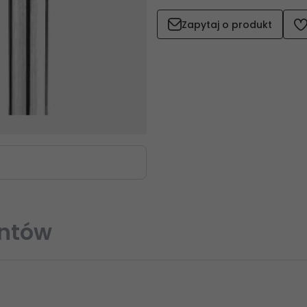
Zapytaj o produkt
entów