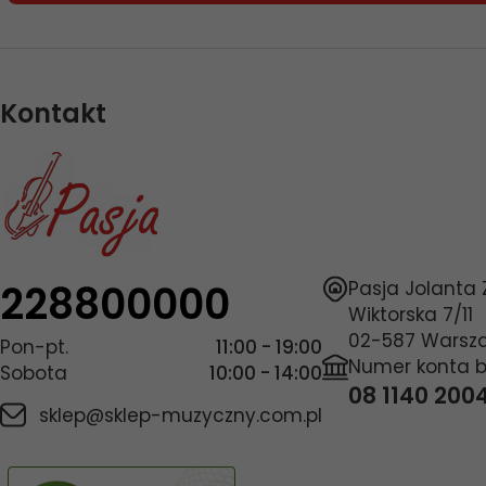
Kontakt
228800000
Pasja Jolanta
Wiktorska 7/11
02-587
Warsz
Pon-pt.
11:00 - 19:00
Numer konta 
Sobota
10:00 - 14:00
08 1140 200
sklep@sklep-muzyczny.com.pl