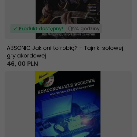
Produkt dostępny!
24 godziny
ABSONIC Jak oni to robią? - Tajniki solowej
gry akordowej
46,
00
PLN