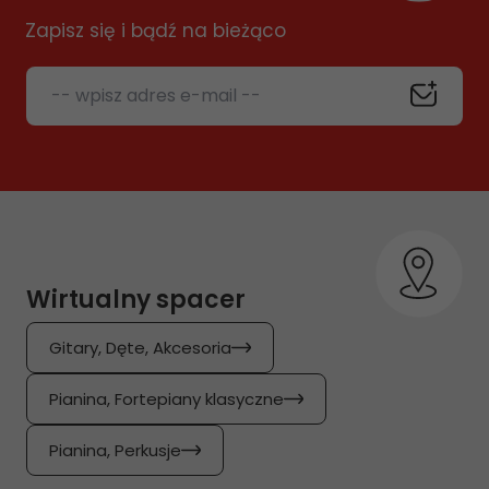
Zapisz się i bądź na bieżąco
-- wpisz adres e-mail --
Wirtualny spacer
Gitary, Dęte, Akcesoria
Pianina, Fortepiany klasyczne
Pianina, Perkusje