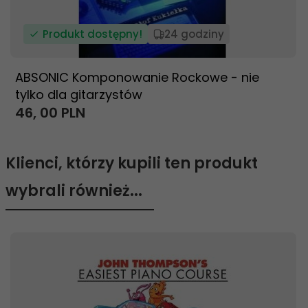
Produkt dostępny!
24 godziny
ABSONIC Komponowanie Rockowe - nie
tylko dla gitarzystów
46,
00
PLN
Klienci, którzy kupili ten produkt
wybrali również...