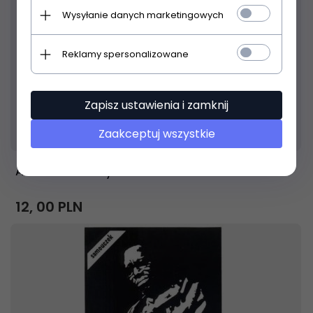
Wysyłanie danych marketingowych
Reklamy spersonalizowane
Zapisz ustawienia i zamknij
Produkt dostępny!
24 godziny
Zaakceptuj wszystkie
Absonic Akordy klawiszowe
12,
00
PLN