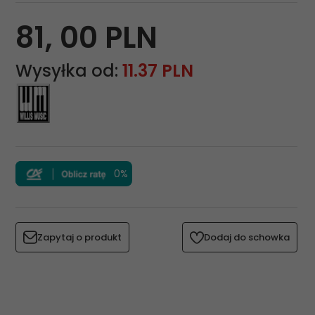
81,
00
PLN
Wysyłka od:
11.37 PLN
0%
Zapytaj o produkt
Dodaj do schowka