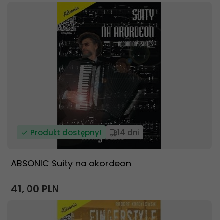
Produkt dostępny!
14 dni
ABSONIC Suity na akordeon
41,
00
PLN