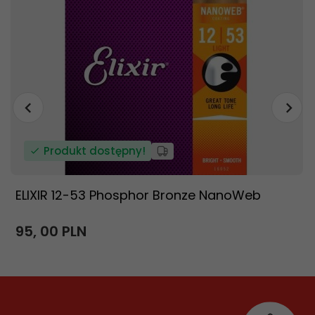
Produkt dostępny!
ELIXIR 12-53 Phosphor Bronze NanoWeb
95,
00
PLN