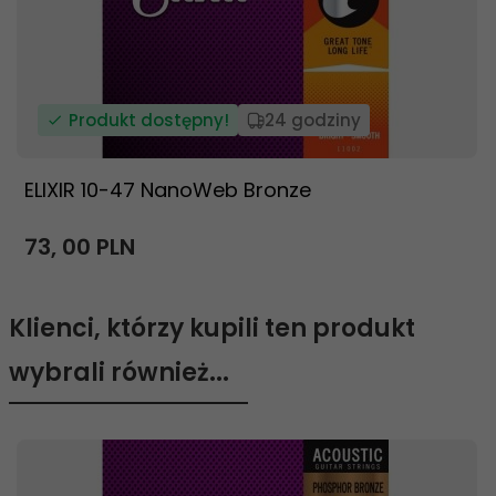
Produkt dostępny!
24 godziny
ELIXIR 10-47 NanoWeb Bronze
73,
00
PLN
Klienci, którzy kupili ten produkt
wybrali również...