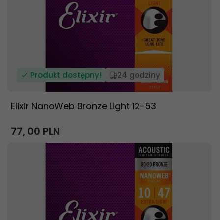
Produkt dostępny!
24 godziny
Elixir NanoWeb Bronze Light 12-53
77,
00
PLN