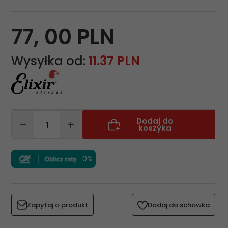
77,
00
PLN
Wysyłka od:
11.37 PLN
Dodaj do
koszyka
0%
Zapytaj o produkt
Dodaj do schowka