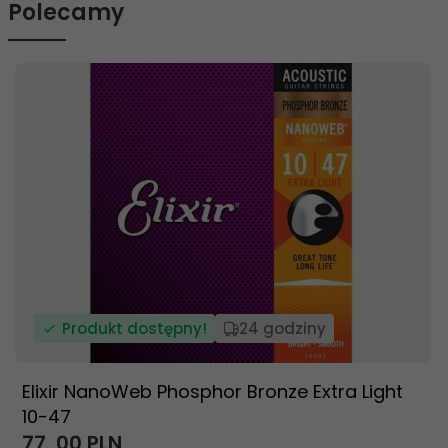
Polecamy
Produkt dostępny!
24 godziny
Elixir NanoWeb Phosphor Bronze Extra Light
10-47
77,
00
PLN