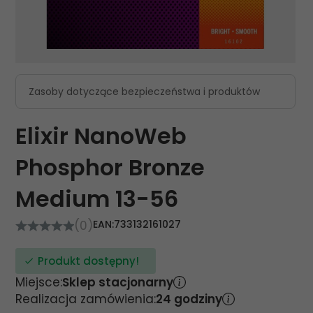
Zasoby dotyczące bezpieczeństwa i produktów
Elixir NanoWeb
Phosphor Bronze
Medium 13-56
(0)
EAN:
733132161027
Produkt dostępny!
Miejsce:
Sklep stacjonarny
Realizacja zamówienia:
24 godziny