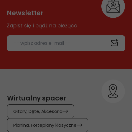
Newsletter
Zapisz się i bądź na bieżąco
-- wpisz adres e-mail --
Wirtualny spacer
Gitary, Dęte, Akcesoria
Pianina, Fortepiany klasyczne