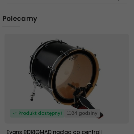
Polecamy
Produkt dostępny!
24 godziny
Evans BD18GMAD naciąg do centrali