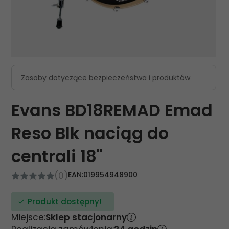
Zasoby dotyczące bezpieczeństwa i produktów
Evans BD18REMAD Emad
Reso Blk naciąg do
centrali 18"
(0)
EAN:
019954948900
Produkt dostępny!
Miejsce:
Sklep stacjonarny