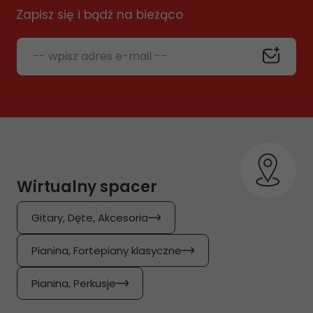
Zapisz się i bądź na bieżąco
-- wpisz adres e-mail --
Wirtualny spacer
Gitary, Dęte, Akcesoria
Pianina, Fortepiany klasyczne
Pianina, Perkusje