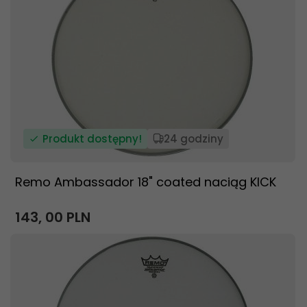
Produkt dostępny!
24 godziny
Remo Ambassador 18" coated naciąg KICK
143,
00
PLN