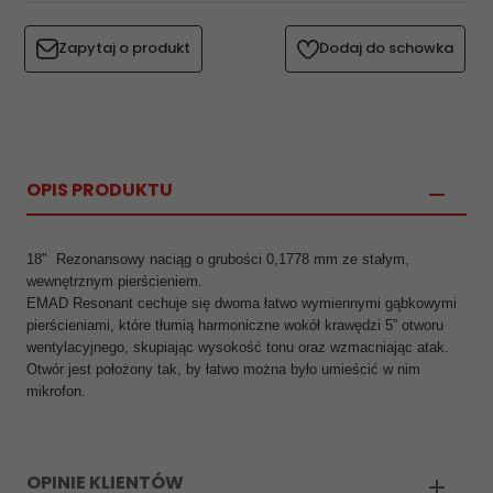
Zapytaj o produkt
Dodaj do schowka
OPIS PRODUKTU
18" Rezonansowy naciąg o grubości 0,1778 mm ze stałym,
wewnętrznym pierścieniem.
EMAD Resonant cechuje się dwoma łatwo wymiennymi gąbkowymi
pierścieniami, które tłumią harmoniczne wokół krawędzi 5” otworu
wentylacyjnego, skupiając wysokość tonu oraz wzmacniając atak.
Otwór jest położony tak, by łatwo można było umieścić w nim
mikrofon.
OPINIE KLIENTÓW