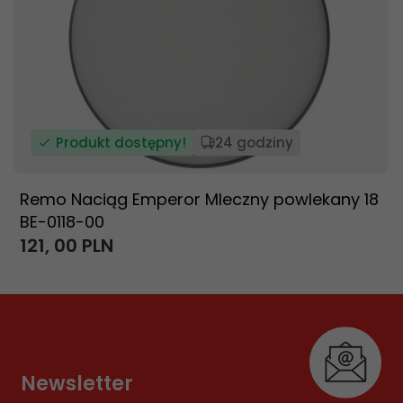
Produkt dostępny!
24 godziny
Remo Naciąg Emperor Mleczny powlekany 18
BE-0118-00
121,
00
PLN
Newsletter