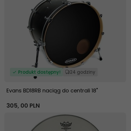
Produkt dostępny!
24 godziny
Evans BD18RB naciąg do centrali 18"
305,
00
PLN