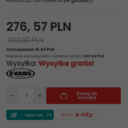
Realizacja zamówienia:
24 godzin
276,
57
PLN
293,00 PLN
Oszczędzasz 16.43 PLN
Najniższa cena produktu z ostatnich 30 dni:
293.00 PLN
Wysyłka:
Wysyłka gratis!
Dodaj do
koszyka
0%