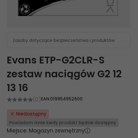
Zasoby dotyczące bezpieczeństwa i produktów
Evans ETP-G2CLR-S
zestaw naciągów G2 12
13 16
(0)
EAN:
019954952600
Niedostępny
Powiadom mnie kiedy produkt będzie dostępny
Miejsce: Magazyn zewnętrzny