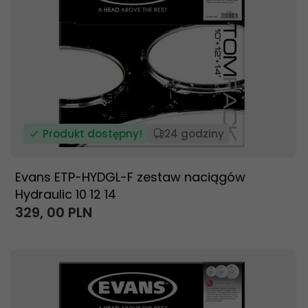
Produkt dostępny!
24 godziny
Evans ETP-HYDGL-F zestaw naciągów
Hydraulic 10 12 14
329,
00
PLN