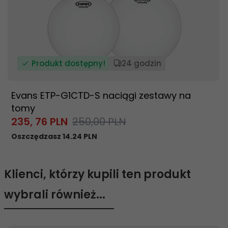
Produkt dostępny!
24 godzin
Evans ETP-G1CTD-S naciągi zestawy na
tomy
235,
76
PLN
250,00 PLN
Oszczędzasz 14.24 PLN
Klienci, którzy kupili ten produkt
wybrali również...