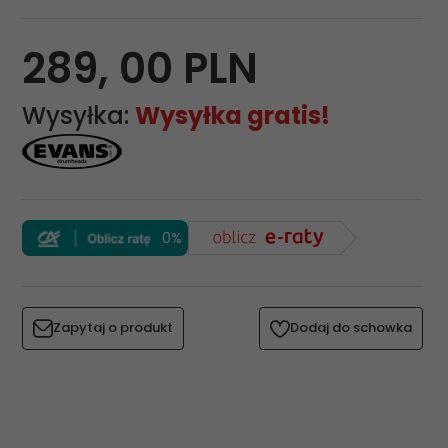
289,
00
PLN
Wysyłka:
Wysyłka gratis!
0%
Zapytaj o produkt
Dodaj do schowka