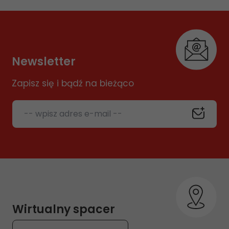
Newsletter
Zapisz się i bądź na bieżąco
-- wpisz adres e-mail --
Wirtualny spacer