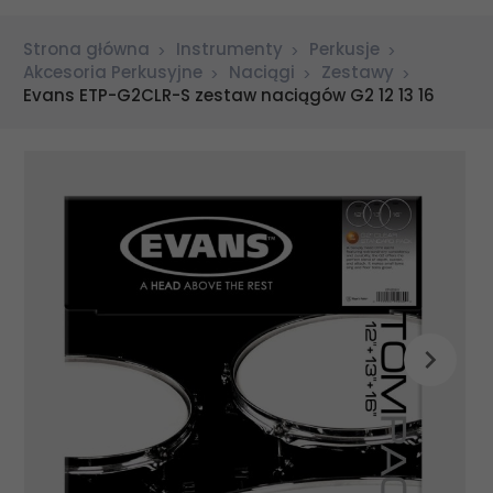
Strona główna
Instrumenty
Perkusje
Akcesoria Perkusyjne
Naciągi
Zestawy
Evans ETP-G2CLR-S zestaw naciągów G2 12 13 16