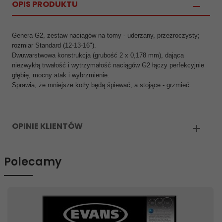
OPIS PRODUKTU
Genera G2, zestaw naciągów na tomy - uderzany, przezroczysty;
rozmiar Standard (12-13-16").
Dwuwarstwowa konstrukcja (grubość 2 x 0,178 mm), dająca
niezwykłą trwałość i wytrzymałość naciągów G2 łączy perfekcyjnie
głębię, mocny atak i wybrzmienie.
Sprawia, że mniejsze kotły będą śpiewać, a stojące - grzmieć.
OPINIE KLIENTÓW
Polecamy