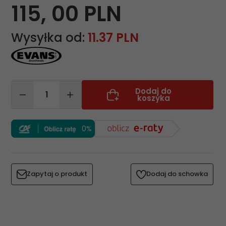
115,
00
PLN
Wysyłka od:
11.37 PLN
Dodaj do
koszyka
0%
Zapytaj o produkt
Dodaj do schowka