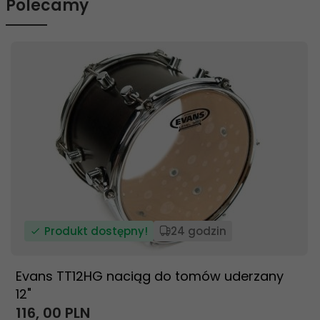
Polecamy
Produkt dostępny!
24 godzin
Evans TT12HG naciąg do tomów uderzany
12"
116,
00
PLN