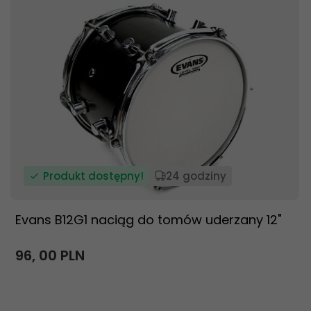
Produkt dostępny!
24 godziny
Evans B12G1 naciąg do tomów uderzany 12"
96,
00
PLN