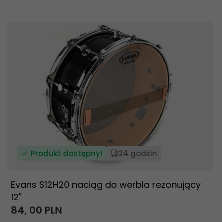
Produkt dostępny!
24 godzin
Evans S12H20 naciąg do werbla rezonujący
12"
84,
00
PLN