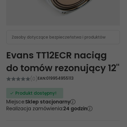
Zasoby dotyczące bezpieczeństwa i produktów
Evans TT12ECR naciąg
do tomów rezonujący 12"
(0)
EAN:
019954955113
Produkt dostępny!
Miejsce:
Sklep stacjonarny
Realizacja zamówienia:
24 godzin