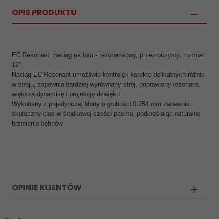
OPIS PRODUKTU
EC Resonant, naciąg na tom - rezonansowy, przezroczysty, rozmiar
12".
Naciąg EC Resonant umożliwia kontrolę i korektę delikatnych różnic
w stroju, zapewnia bardziej wyrównany strój, poprawiony rezonans,
większą dynamikę i projekcję dźwięku.
Wykonany z pojedynczej błony o grubości 0,254 mm zapewnia
skuteczny cios w środkowej części pasma, podkreślając naturalne
brzmienie bębnów
OPINIE KLIENTÓW