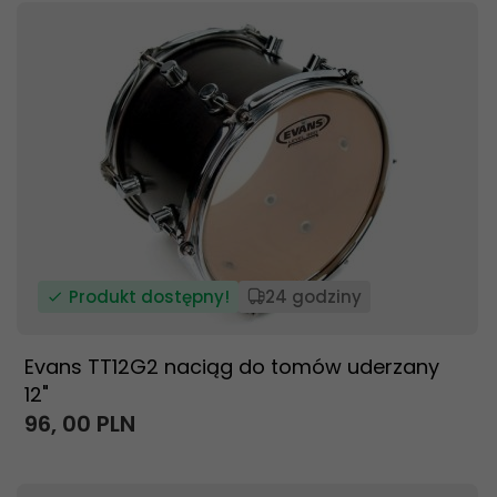
Produkt dostępny!
24 godziny
Evans TT12G2 naciąg do tomów uderzany
12"
96,
00
PLN