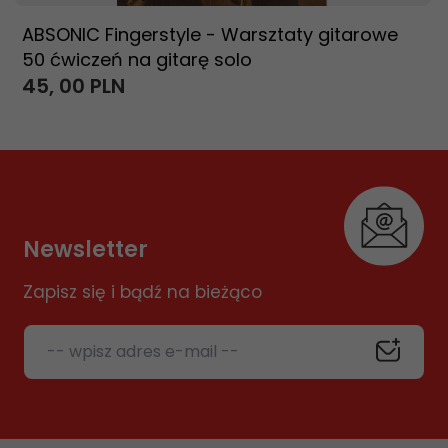
ABSONIC Fingerstyle - Warsztaty gitarowe
50 ćwiczeń na gitarę solo
45,
00
PLN
Newsletter
Zapisz się i bądź na bieżąco
-- wpisz adres e-mail --