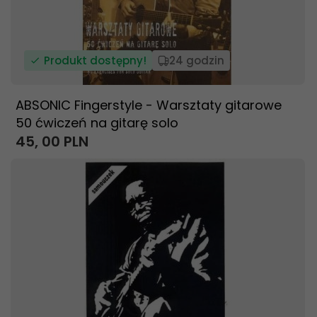
Produkt dostępny!
24 godzin
ABSONIC Fingerstyle - Warsztaty gitarowe
50 ćwiczeń na gitarę solo
45,
00
PLN