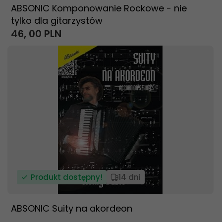
ABSONIC Komponowanie Rockowe - nie
tylko dla gitarzystów
46,
00
PLN
Produkt dostępny!
14 dni
ABSONIC Suity na akordeon