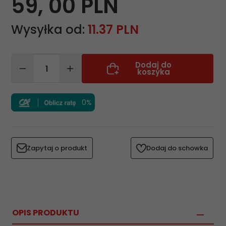
59,
00
PLN
Wysyłka od:
11.37 PLN
Dodaj do
koszyka
0%
Zapytaj o produkt
Dodaj do schowka
OPIS PRODUKTU