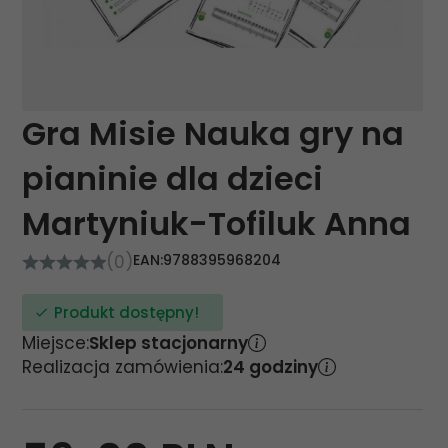
Gra Misie Nauka gry na
pianinie dla dzieci
Martyniuk-Tofiluk Anna
(0)
EAN:
9788395968204
Produkt dostępny!
Miejsce:
Sklep stacjonarny
Realizacja zamówienia:
24 godziny