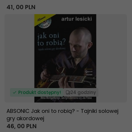
41,
00
PLN
Produkt dostępny!
24 godziny
ABSONIC Jak oni to robią? - Tajniki solowej
gry akordowej
46,
00
PLN