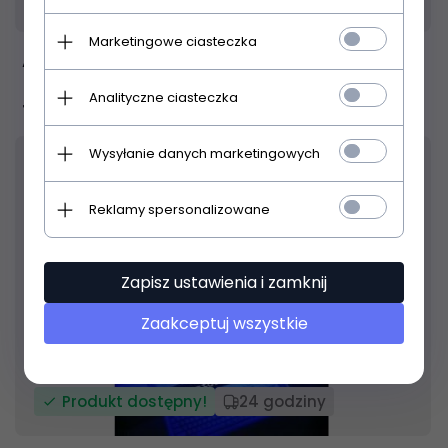
Marketingowe ciasteczka
Absonic Akordy klawiszowe
Analityczne ciasteczka
12,
00
PLN
Wysyłanie danych marketingowych
Reklamy spersonalizowane
Zapisz ustawienia i zamknij
Zaakceptuj wszystkie
Produkt dostępny!
24 godziny