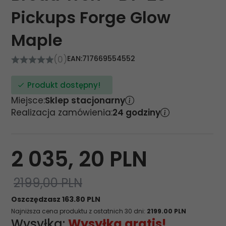
Pickups Forge Glow
Maple
(0)
EAN:
717669554552
Produkt dostępny!
Miejsce:
Sklep stacjonarny
Realizacja zamówienia:
24 godziny
2 035,
20
PLN
2199,00 PLN
Oszczędzasz 163.80 PLN
Najniższa cena produktu z ostatnich 30 dni:
2199.00 PLN
Wysyłka:
Wysyłka gratis!