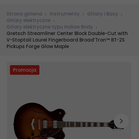
Strona główna
Instrumenty
Gitary i Basy
Gitary elektryczne
Gitary elektryczne typu Hollow Body
Gretsch Streamliner Center Block Double-Cut with
V-Stoptail Laurel Fingerboard Broad’Tron™ BT-2S
Pickups Forge Glow Maple
Promocja