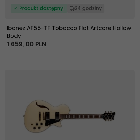
Produkt dostępny!
24 godziny
Ibanez AF55-TF Tobacco Flat Artcore Hollow
Body
1 659,
00
PLN