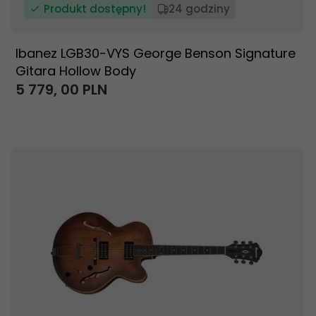
Produkt dostępny!
24 godziny
Ibanez LGB30-VYS George Benson Signature
Gitara Hollow Body
5 779,
00
PLN