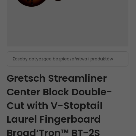
Zasoby dotyczące bezpieczeństwa i produktów
Gretsch Streamliner
Center Block Double-
Cut with V-Stoptail
Laurel Fingerboard
Broad’Tron™ BT-2S