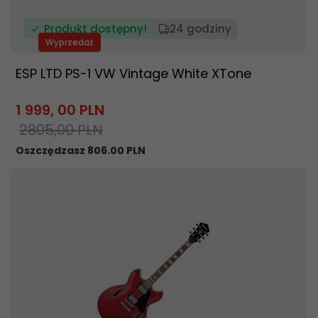
Produkt dostępny!
24 godziny
Wyprzedaż
ESP LTD PS-1 VW Vintage White XTone
1 999,
00
PLN
2805,00 PLN
Oszczędzasz 806.00 PLN