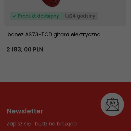
Produkt dostępny!
24 godziny
Ibanez AS73-TCD gitara elektryczna
2 183,
00
PLN
Newsletter
Zapisz się i bądź na bieżąco