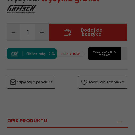
Dodaj do
koszyka
WEŹ LEASING
0%
TERAZ
Zapytaj o produkt
Dodaj do schowka
OPIS PRODUKTU