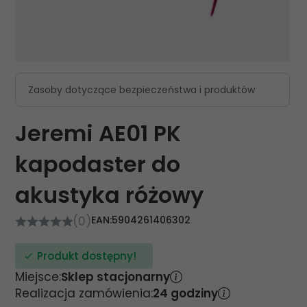
Zasoby dotyczące bezpieczeństwa i produktów
Jeremi AE01 PK
kapodaster do
akustyka różowy
(0)
EAN:
5904261406302
Produkt dostępny!
Miejsce:
Sklep stacjonarny
Realizacja zamówienia:
24 godziny