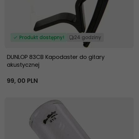
Produkt dostępny!
24 godziny
DUNLOP 83CB Kapodaster do gitary
akustycznej
99,
00
PLN