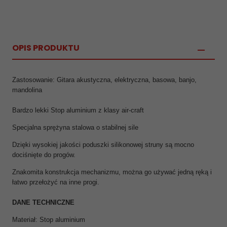
OPIS PRODUKTU
Zastosowanie: Gitara akustyczna, elektryczna, basowa, banjo,
mandolina
Bardzo lekki Stop aluminium z klasy air-craft
Specjalna sprężyna stalowa o stabilnej sile
Dzięki wysokiej jakości poduszki silikonowej struny są mocno
dociśnięte do progów.
Znakomita konstrukcja mechanizmu, można go używać jedną ręką i
łatwo przełożyć na inne progi.
DANE TECHNICZNE
Materiał: Stop aluminium