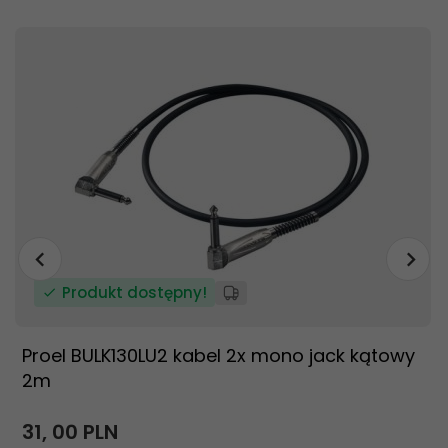
Produkt dostępny!
Proel BULK130LU2 kabel 2x mono jack kątowy
2m
31,
00
PLN