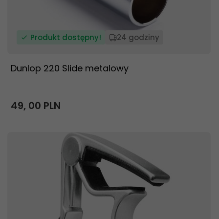
Produkt dostępny!
24 godziny
Dunlop 220 Slide metalowy
49,
00
PLN