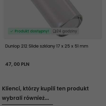
Produkt dostępny!
24 godziny
Dunlop 212 Slide szklany 17 x 25 x 51 mm
47,
00
PLN
Klienci, którzy kupili ten produkt
wybrali również...