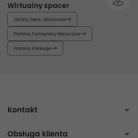
Wirtualny spacer
Gitary, Dęte, Akcesoria
Pianina, Fortepiany klasyczne
Pianina, Perkusje
Kontakt
228800000
Obsługa klienta