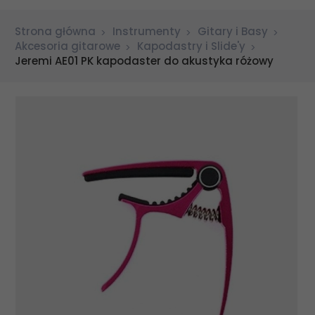
Strona główna
Instrumenty
Gitary i Basy
Akcesoria gitarowe
Kapodastry i Slide'y
Jeremi AE01 PK kapodaster do akustyka różowy