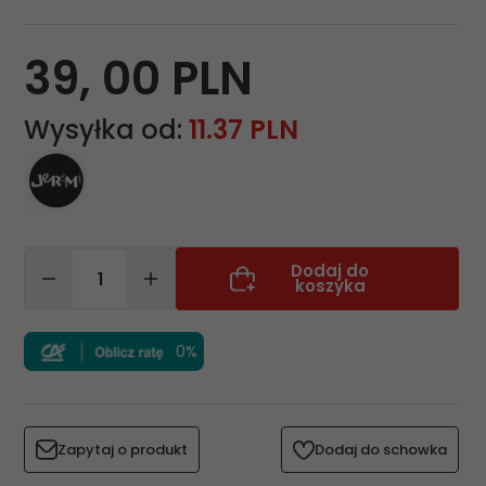
39,
00
PLN
Wysyłka od:
11.37 PLN
Dodaj do
koszyka
0%
Zapytaj o produkt
Dodaj do schowka