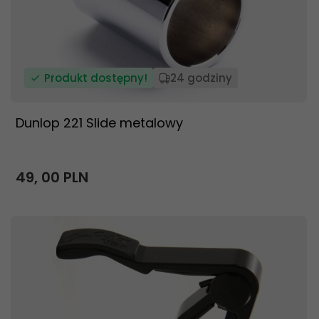
Produkt dostępny!
24 godziny
Dunlop 221 Slide metalowy
49,
00
PLN