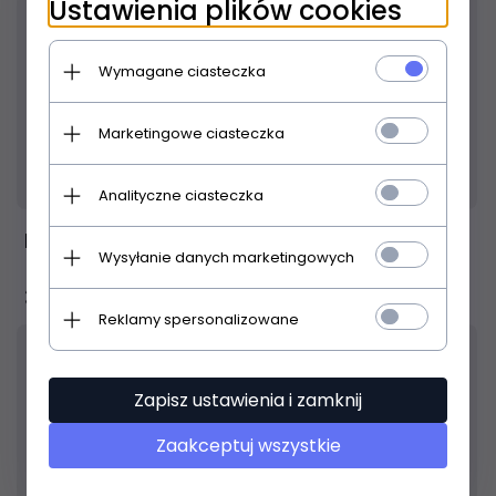
Ustawienia plików cookies
Wymagane ciasteczka
Marketingowe ciasteczka
Produkt dostępny!
24 godziny
Analityczne ciasteczka
KLOTZ AU-AJJ0030
Wysyłanie danych marketingowych
32,
00
PLN
Reklamy spersonalizowane
Zapisz ustawienia i zamknij
Zaakceptuj wszystkie