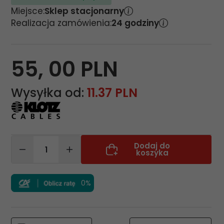
Miejsce:
Sklep stacjonarny
Realizacja zamówienia:
24 godziny
55,
00
PLN
Wysyłka od:
11.37 PLN
Dodaj do
koszyka
0%