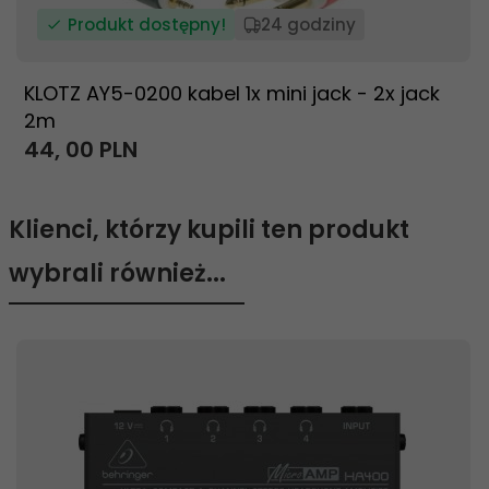
Produkt dostępny!
24 godziny
KLOTZ AY5-0200 kabel 1x mini jack - 2x jack
2m
44,
00
PLN
Klienci, którzy kupili ten produkt
wybrali również...