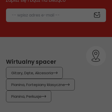
Zapisz się i bądź na bieżąco
-- wpisz adres e-mail --
Wirtualny spacer
Gitary, Dęte, Akcesoria
Pianina, Fortepiany klasyczne
Pianina, Perkusje