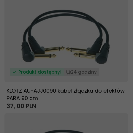
Produkt dostępny!
24 godziny
KLOTZ AU-AJJ0090 kabel złączka do efektów
PARA 90 cm
37,
00
PLN