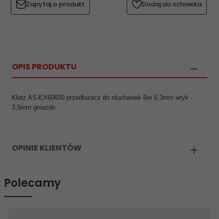
Zapytaj o produkt
Dodaj do schowka
OPIS PRODUKTU
Klotz AS-EX60600 przedłużacz do słuchawek 6m 6,3mm wtyk -
3,5mm gniazdo
OPINIE KLIENTÓW
Polecamy