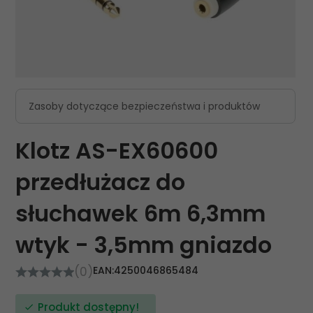
Zasoby dotyczące bezpieczeństwa i produktów
Klotz AS-EX60600
przedłużacz do
słuchawek 6m 6,3mm
wtyk - 3,5mm gniazdo
(0)
EAN:
4250046865484
Produkt dostępny!