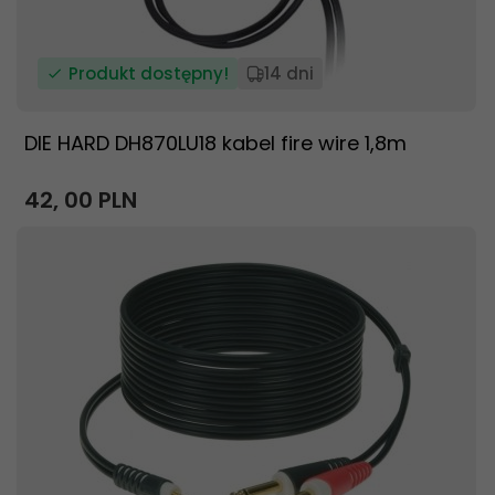
Produkt dostępny!
14 dni
DIE HARD DH870LU18 kabel fire wire 1,8m
42,
00
PLN