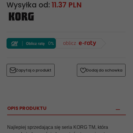
Wysyłka od:
11.37 PLN
0%
Zapytaj o produkt
Dodaj do schowka
OPIS PRODUKTU
Najlepiej sprzedająca się seria KORG TM, która