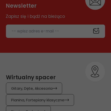
Newsletter
Zapisz się i bądź na bieżąco
-- wpisz adres e-mail --
Wirtualny spacer
Gitary, Dęte, Akcesoria
Pianina, Fortepiany klasyczne