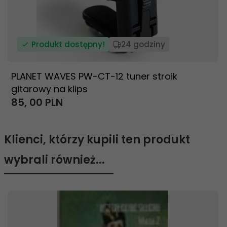
Produkt dostępny!
24 godziny
PLANET WAVES PW-CT-12 tuner stroik
gitarowy na klips
85,
00
PLN
Klienci, którzy kupili ten produkt
wybrali również...