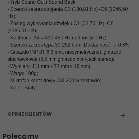
- Tryb Sound Out i Sound Back;
- Szeroki zakres strojenia C3 (130,81 Hz) -C6 (1046,50
Hz);
- Zasięg wykrywania dźwięku C1 (32,70 Hz) -C8
(4186,01 Hz);
- Kalibracja A4 = 410-480 Hz (jednostki 1 Hz);
- Szeroki zakres tępa 30-252 bpm. Dokładność +/- 0,3%;
- Gniazdo INPUT 6,3 mm, niesymetryczne), gniazdo
słuchawkowe (3,5 mm gniazdo mini-jack stereo);
- Wymiary: 111 mm x 74 mm x 18 mm;
- Waga: 100g;
- Mikrofon kontaktowy CM-200 w zestawie;
- Kolor: Biały.
OPINIE KLIENTÓW
Polecamy