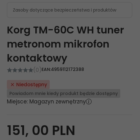
Zasoby dotyczące bezpieczeństwa i produktów
Korg TM-60C WH tuner
metronom mikrofon
kontaktowy
(0)
EAN:
4959112172388
Niedostępny
Powiadom mnie kiedy produkt będzie dostępny
Miejsce: Magazyn zewnętrzny
151,
00
PLN