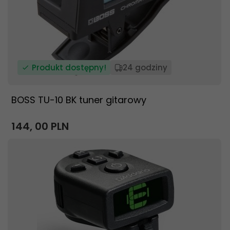
Produkt dostępny!
24 godziny
BOSS TU-10 BK tuner gitarowy
144,
00
PLN