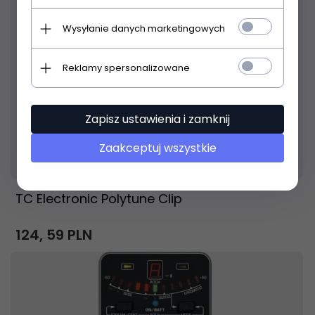
Wysyłanie danych marketingowych
Reklamy spersonalizowane
Zapisz ustawienia i zamknij
Zaakceptuj wszystkie
Produkt dostępny!
24 godziny
TC Electronic Polytune Clip
124,
59
PLN