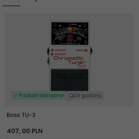
Produkt dostępny!
24 godziny
Boss TU-3
407,
00
PLN