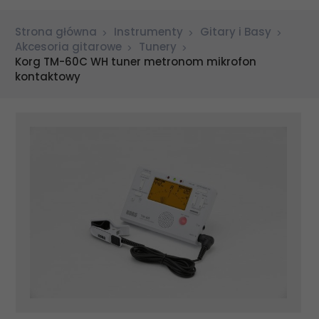
Strona główna
Instrumenty
Gitary i Basy
Akcesoria gitarowe
Tunery
Korg TM-60C WH tuner metronom mikrofon
kontaktowy