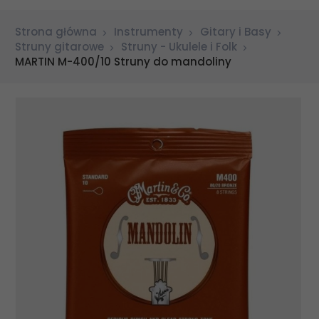
Strona główna
Instrumenty
Gitary i Basy
Struny gitarowe
Struny - Ukulele i Folk
MARTIN M-400/10 Struny do mandoliny