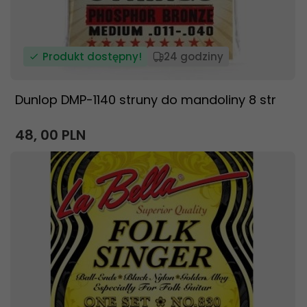
Produkt dostępny!
24 godziny
Dunlop DMP-1140 struny do mandoliny 8 str
48,
00
PLN