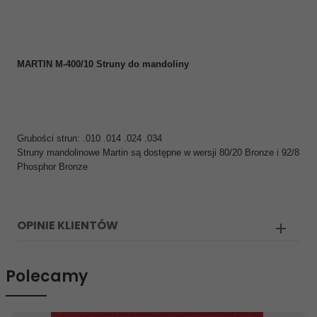
MARTIN M-400/10 Struny do mandoliny
Grubości strun: .010 .014 .024 .034
Struny mandolinowe Martin są dostępne w wersji 80/20 Bronze i 92/8
Phosphor Bronze
OPINIE KLIENTÓW
Polecamy