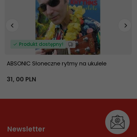
Produkt dostępny!
ABSONIC Słoneczne rytmy na ukulele
31,
00
PLN
Newsletter