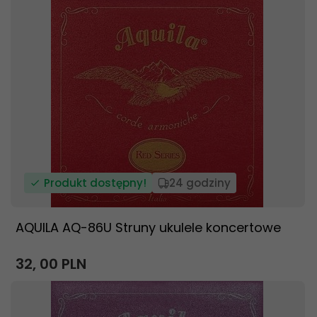
Produkt dostępny!
24 godziny
AQUILA AQ-86U Struny ukulele koncertowe
32,
00
PLN