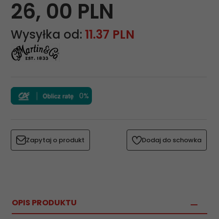
26,
00
PLN
Wysyłka od:
11.37 PLN
0%
Zapytaj o produkt
Dodaj do schowka
OPIS PRODUKTU