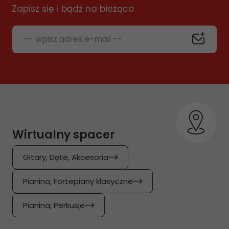
Zapisz się i bądź na bieżąco
-- wpisz adres e-mail --
Wirtualny spacer
Gitary, Dęte, Akcesoria
Pianina, Fortepiany klasyczne
Pianina, Perkusje