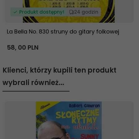
Produkt dostępny!
24 godzin
La Bella No. 830 struny do gitary folkowej
58,
00
PLN
Klienci, którzy kupili ten produkt
wybrali również...