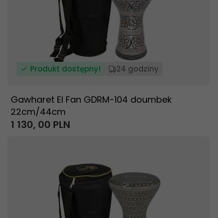
Produkt dostępny!
24 godziny
Gawharet El Fan GDRM-104 doumbek
22cm/44cm
1 130,
00
PLN