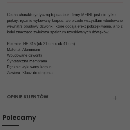
Cecha charakterystyczną tej darabuki firmy MEINL jest nie tylko
piękny, ręcznie wykuwany korpus, ale przede wszystkim wbudowane
wewnątrz obudowy dzwonki, które dodają efekt pobrzękiwania, a to z
kolei znacząco zwiększa spektrum uzyskiwanych dźwięków.
Rozmiar: HE-315 (ok 21 cm x ok 41 cm)
Materiał: Aluminium
Wbudowane dzwonki
Syntetyczna membrana
Ręcznie wykuwany korpus
Zawiera: Klucz do strojenia
OPINIE KLIENTÓW
Polecamy