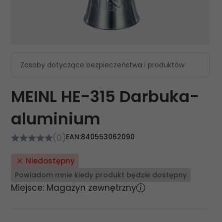
Zasoby dotyczące bezpieczeństwa i produktów
MEINL HE-315 Darbuka-
aluminium
(0)
EAN:
840553062090
Niedostępny
Powiadom mnie kiedy produkt będzie dostępny
Miejsce: Magazyn zewnętrzny