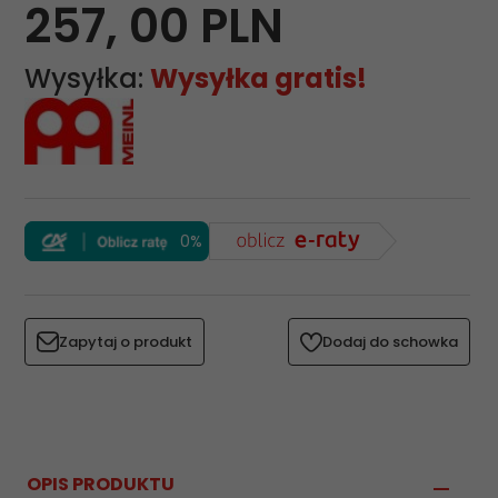
257,
00
PLN
Wysyłka:
Wysyłka gratis!
0%
Zapytaj o produkt
Dodaj do schowka
OPIS PRODUKTU