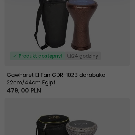
Produkt dostępny!
24 godziny
Gawharet El Fan GDR-102B darabuka
22cm/44cm Egipt
479,
00
PLN