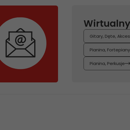
Wirtualny
Gitary, Dęte, Akces
Pianina, Fortepian
Pianina, Perkusje