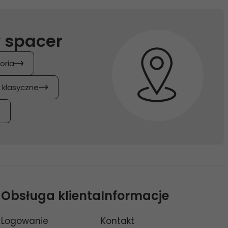
 spacer
oria
y klasyczne
Obsługa klienta
Informacje
Logowanie
Kontakt