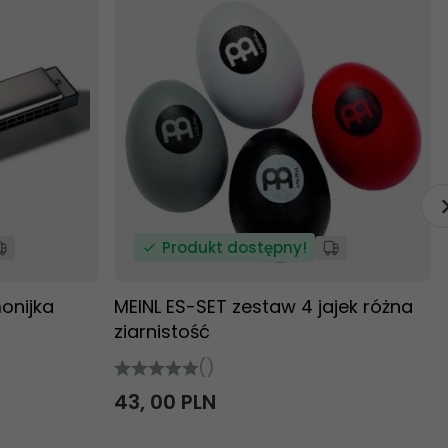
Produkt dostępny!
onijka
MEINL ES-SET zestaw 4 jajek różna
ziarnistość
()
43,
00
PLN