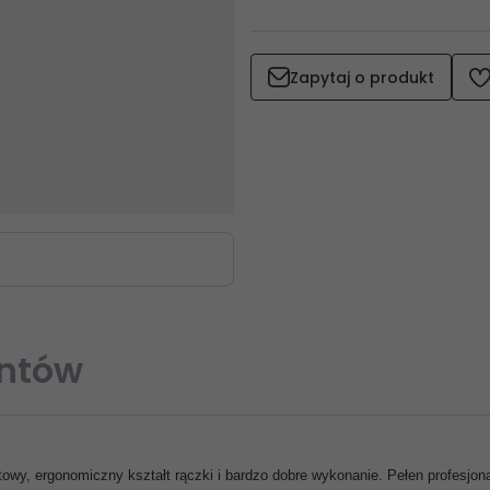
Zapytaj o produkt
entów
towy, ergonomiczny kształt rączki i bardzo dobre wykonanie. Pełen profesjon