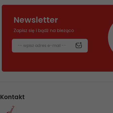
Newsletter
Zapisz się i bądź na bieżąco
-- wpisz adres e-mail --
Kontakt