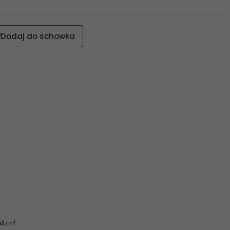
Dodaj do schowka
alizm!