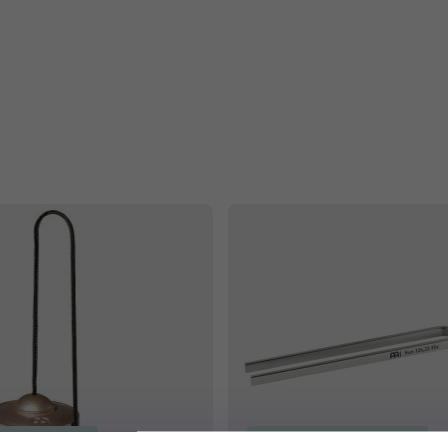
t dostępny!
Produkt dostępny!