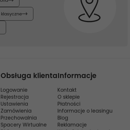
oria
y klasyczne
Obsługa klienta
Informacje
Logowanie
Kontakt
Rejestracja
O sklepie
Ustawienia
Płatności
Zamówienia
Informacje o leasingu
Przechowalnia
Blog
Spacery Wirtualne
Reklamacje