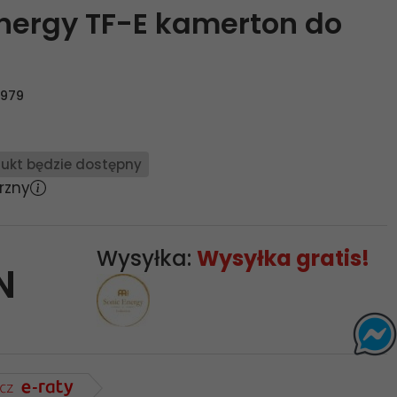
Energy TF-E kamerton do
3979
ukt będzie dostępny
rzny
Wysyłka:
Wysyłka gratis!
N