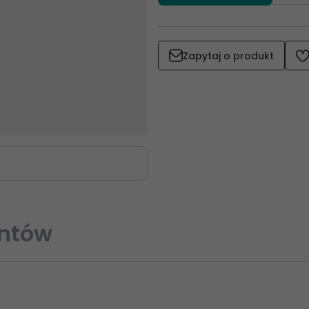
Zapytaj o produkt
entów