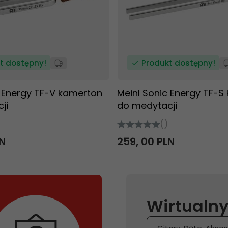
t dostępny!
Produkt dostępny!
c Energy TF-V kamerton
Meinl Sonic Energy TF-S
ji
do medytacji
()
N
259,
00
PLN
Wirtualny