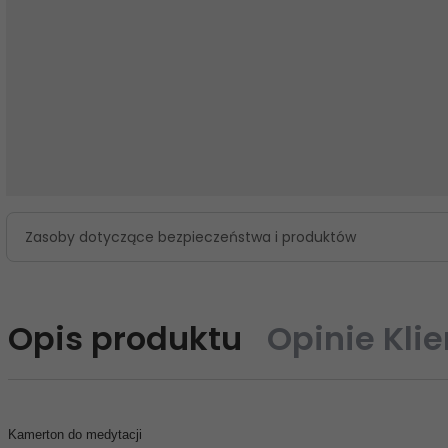
Zasoby dotyczące bezpieczeństwa i produktów
Opis produktu
Opinie Kli
Kamerton do medytacji