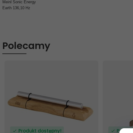
Meinl Sonic Energy
Earth 136,10 Hz
Polecamy
Produkt dostępny!
Produk