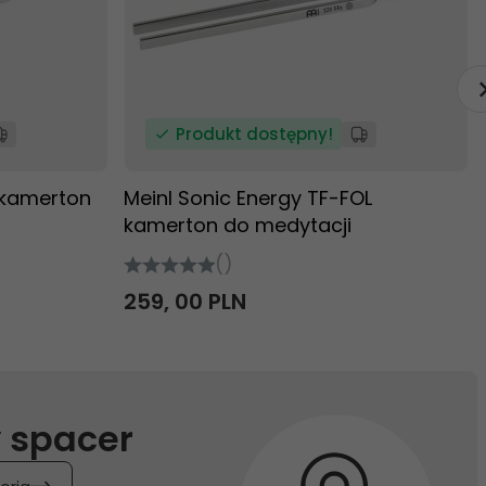
Produkt dostępny!
 kamerton
Meinl Sonic Energy TF-FOL
kamerton do medytacji
()
259,
00
PLN
 spacer