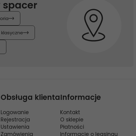
 spacer
oria
y klasyczne
Obsługa klienta
Informacje
Logowanie
Kontakt
Rejestracja
O sklepie
Ustawienia
Płatności
Zamówienia
Informacje o leasingu