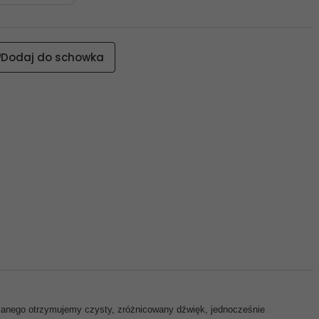
Dodaj do schowka
klanego otrzymujemy czysty, zróżnicowany dźwięk, jednocześnie