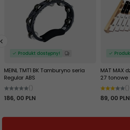
Produkt dostępny!
Produk
MEINL TMT1 BK Tamburyno seria
MAT MAX d
Regular ABS
27 tonowe
()
()
186,
00
PLN
89,
00
PLN