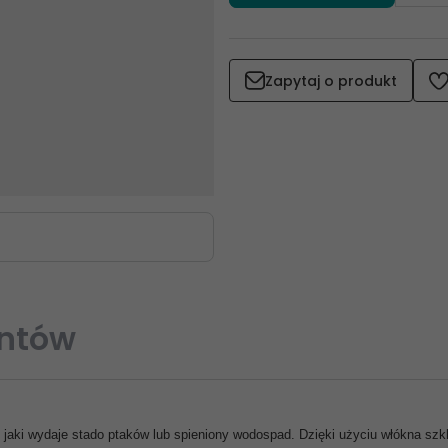
Zapytaj o produkt
entów
s jaki wydaje stado ptaków lub spieniony wodospad. Dzięki użyciu włókna sz