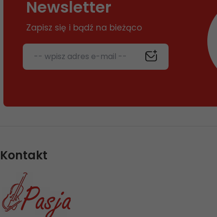
Newsletter
Zapisz się i bądź na bieżąco
-- wpisz adres e-mail --
Kontakt