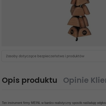
Zasoby dotyczące bezpieczeństwa i produktów
Opis produktu
Opinie Kli
Ten instrument firmy MEINL w bardzo realistyczny sposób naśladuję odgło