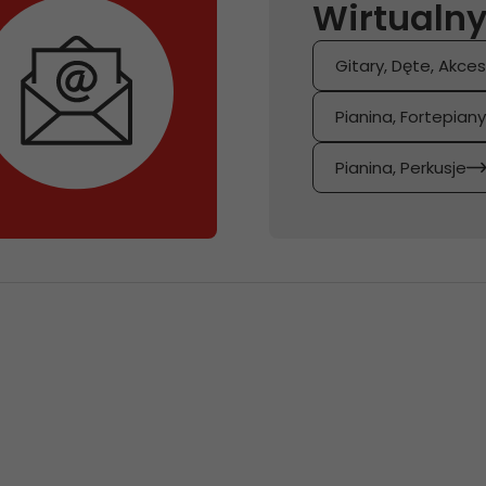
Wirtualny
Gitary, Dęte, Akces
Pianina, Fortepian
Pianina, Perkusje