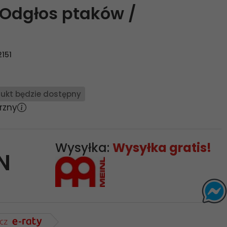
Odgłos ptaków /
151
ukt będzie dostępny
rzny
Wysyłka:
Wysyłka gratis!
N