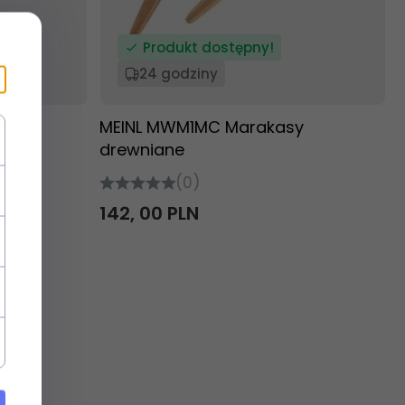
Produkt dostępny!
24 godziny
a
MEINL MWM1MC Marakasy
drewniane
(0)
142,
00
PLN