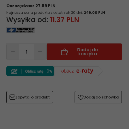
Oszczędzasz 27.89 PLN
Najniższa cena produktu z ostatnich 30 dni:
249.00 PLN
Wysyłka od:
11.37 PLN
Dodaj do
koszyka
0%
Zapytaj o produkt
Dodaj do schowka