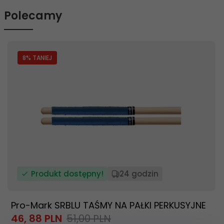
Polecamy
8
% TANIEJ
Produkt dostępny!
24 godzin
Pro-Mark SRBLU TAŚMY NA PAŁKI PERKUSYJNE
46,
88
PLN
51,00 PLN