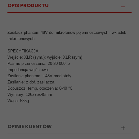
OPIS PRODUKTU
Zasilacz phantom 48V do mikrofonów pojemnościowych i wkładek
mikrofonowych.
SPECYFIKACJA
Wejście: XLR (sym.); wyjście: XLR (sym)
Pasmo przenoszenia: 20-20 000Hz
Impedancja wejściowa: -
Zasilanie phantom: +48V prąd stały
Zasilanie: z doł. zasilacza
Dopuszcz. temp. otoczenia: 0-40 °C
Wymiary: 126x75x45mm
Waga: 535g
OPINIE KLIENTÓW