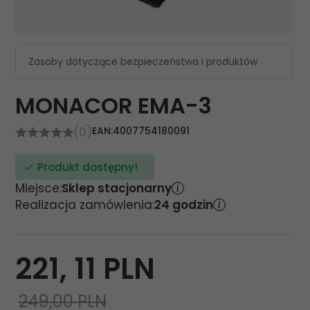
Zasoby dotyczące bezpieczeństwa i produktów
MONACOR EMA-3
(0)
EAN:
4007754180091
Produkt dostępny!
Miejsce:
Sklep stacjonarny
Realizacja zamówienia:
24 godzin
221,
11
PLN
249,00 PLN