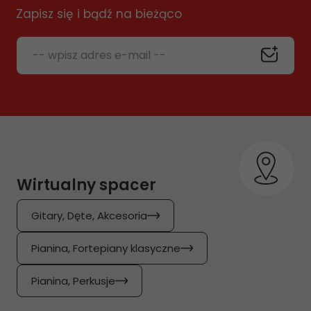
Zapisz się i bądź na bieżąco
-- wpisz adres e-mail --
Wirtualny spacer
Gitary, Dęte, Akcesoria
Pianina, Fortepiany klasyczne
Pianina, Perkusje