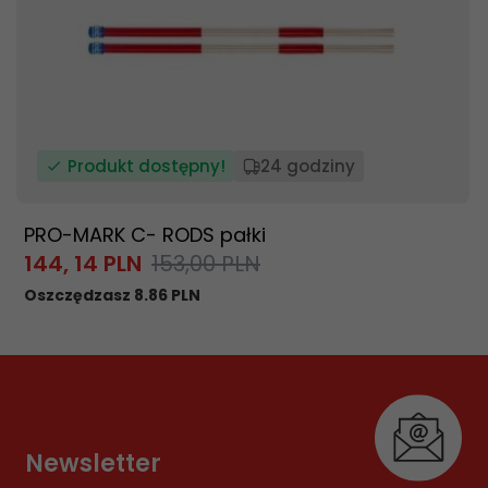
Produkt dostępny!
24 godziny
PRO-MARK C- RODS pałki
144,
14
PLN
153,00 PLN
Oszczędzasz 8.86 PLN
Newsletter