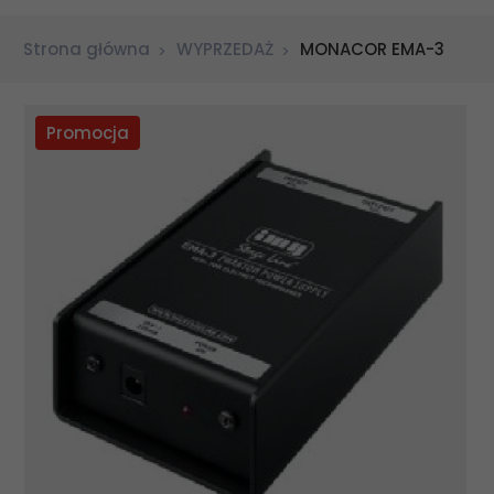
Strona główna
WYPRZEDAŻ
MONACOR EMA-3
Promocja