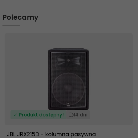
Polecamy
Produkt dostępny!
14 dni
JBL JRX215D - kolumna pasywna