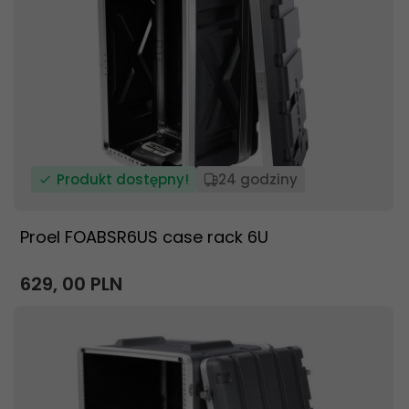
Produkt dostępny!
24 godziny
Proel FOABSR6US case rack 6U
629,
00
PLN