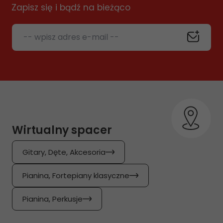
Zapisz się i bądź na bieżąco
-- wpisz adres e-mail --
Wirtualny spacer
Gitary, Dęte, Akcesoria
Pianina, Fortepiany klasyczne
Pianina, Perkusje