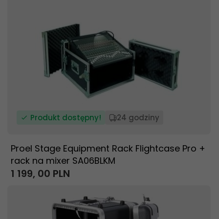
Produkt dostępny!
24 godziny
Proel Stage Equipment Rack Flightcase Pro +
rack na mixer SA06BLKM
1 199,
00
PLN