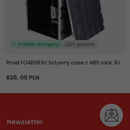
Produkt dostępny!
24 godziny
Proel FOABSR3U Sztywny case z ABS rack 3U
628,
00
PLN
Newsletter