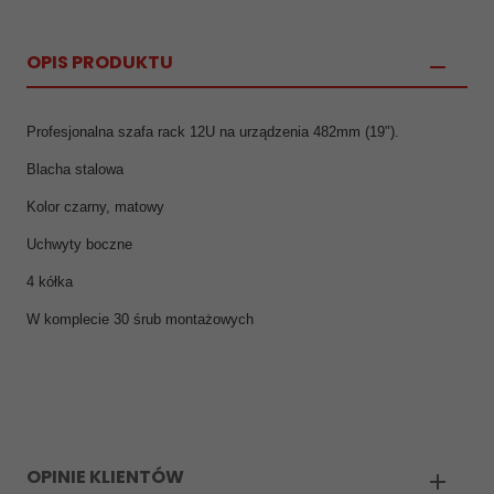
OPIS PRODUKTU
Profesjonalna szafa rack 12U na urządzenia 482mm (19").
Blacha stalowa
Kolor czarny, matowy
Uchwyty boczne
4 kółka
W komplecie 30 śrub montażowych
OPINIE KLIENTÓW