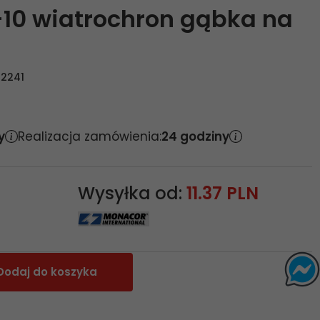
10 wiatrochron gąbka na
2241
y
Realizacja zamówienia:
24 godziny
Wysyłka od:
11.37 PLN
Dodaj do koszyka