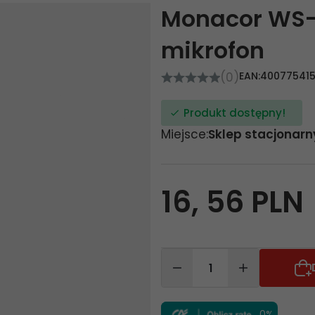
Monacor WS-
mikrofon
(0)
EAN:
400775415
Produkt dostępny!
Miejsce:
Sklep stacjonarn
16,
56
PLN
0%