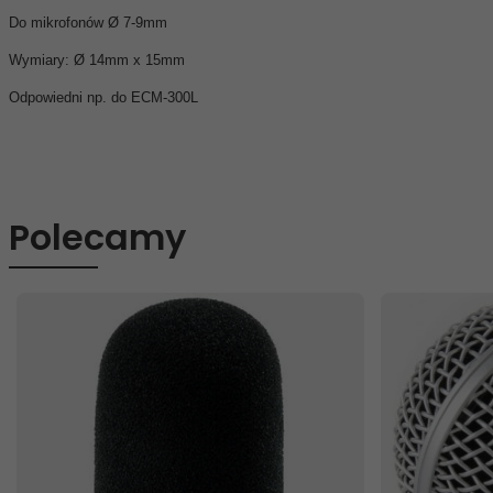
Do mikrofonów Ø 7-9mm
Wymiary: Ø 14mm x 15mm
Odpowiedni np. do ECM-300L
Polecamy