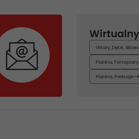
Wirtualny
Gitary, Dęte, Akces
Pianina, Fortepian
Pianina, Perkusje