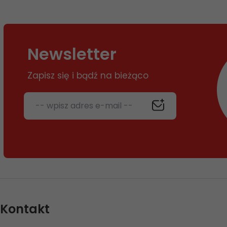
Newsletter
Zapisz się i bądź na bieżąco
-- wpisz adres e-mail --
Kontakt