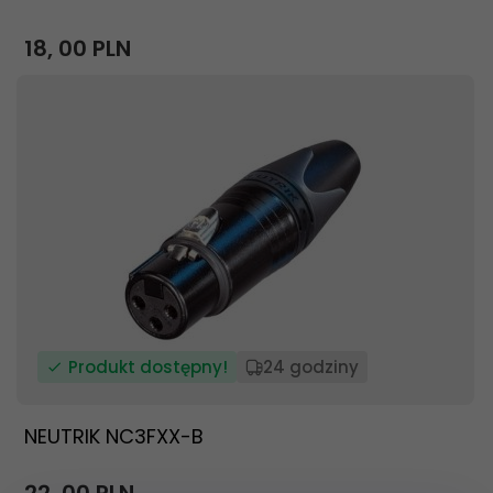
18,
00
PLN
Produkt dostępny!
24 godziny
NEUTRIK NC3FXX-B