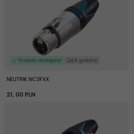
Produkt dostępny!
24 godziny
NEUTRIK NC3FXX
21,
00
PLN