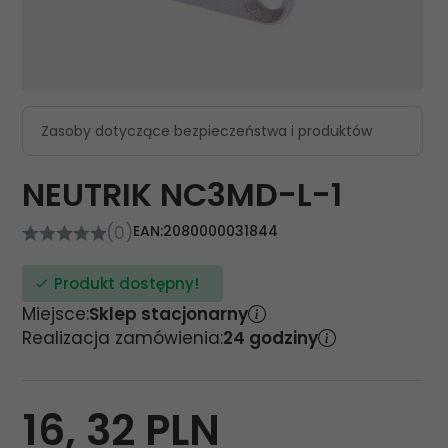
Zasoby dotyczące bezpieczeństwa i produktów
NEUTRIK NC3MD-L-1
(0)
EAN:
2080000031844
Produkt dostępny!
Miejsce:
Sklep stacjonarny
Realizacja zamówienia:
24 godziny
16,
32
PLN