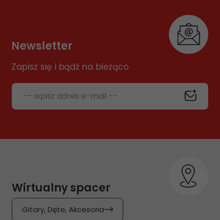
Newsletter
Zapisz się i bądź na bieżąco
-- wpisz adres e-mail --
Wirtualny spacer
Gitary, Dęte, Akcesoria