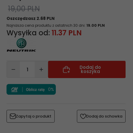
19,00 PLN
Oszczędzasz 2.68 PLN
Najniższa cena produktu z ostatnich 30 dni:
19.00 PLN
Wysyłka od:
11.37 PLN
Dodaj do
koszyka
0%
Zapytaj o produkt
Dodaj do schowka