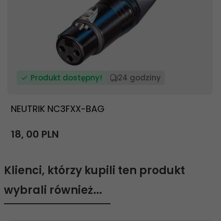
Produkt dostępny!
24 godziny
NEUTRIK NC3FXX-BAG
18,
00
PLN
Klienci, którzy kupili ten produkt
wybrali również...