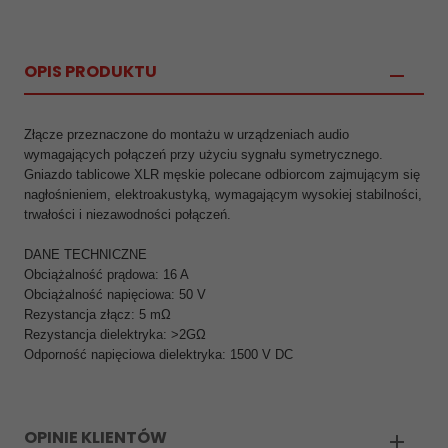
OPIS PRODUKTU
Złącze przeznaczone do montażu w urządzeniach audio
wymagających połączeń przy użyciu sygnału symetrycznego.
Gniazdo tablicowe XLR męskie polecane odbiorcom zajmującym się
nagłośnieniem, elektroakustyką, wymagającym wysokiej stabilności,
trwałości i niezawodności połączeń.
DANE TECHNICZNE
Obciążalność prądowa: 16 A
Obciążalność napięciowa: 50 V
Rezystancja złącz: 5 mΩ
Rezystancja dielektryka: >2GΩ
Odporność napięciowa dielektryka: 1500 V DC
OPINIE KLIENTÓW