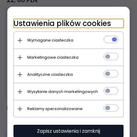
22,
00
PLN
Ustawienia plików cookies
Wymagane ciasteczka
Marketingowe ciasteczka
Analityczne ciasteczka
Produkt dostępny!
24 godziny
Wysyłanie danych marketingowych
NEUTRIK NC3MXX
Reklamy spersonalizowane
18,
00
PLN
Zapisz ustawienia i zamknij