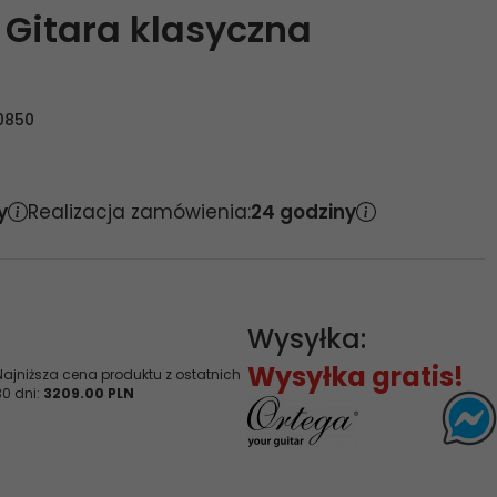
 Gitara klasyczna
0850
y
Realizacja zamówienia:
24 godziny
Wysyłka:
Wysyłka gratis!
Najniższa cena produktu z ostatnich
30 dni:
3209.00 PLN