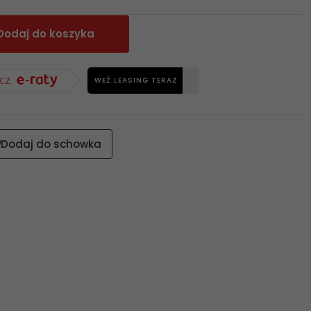
Dodaj do koszyka
WEŹ LEASING TERAZ
Dodaj do schowka