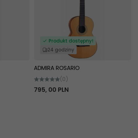
Produkt dostępny!
24 godziny
ADMIRA ROSARIO
(0)
795,
00
PLN