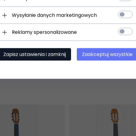
Wysyłanie danych marketingowych
el”
Reklamy spersonalizowane
Zapisz ustawienia i zamknij
Zaakceptuj wszystkie