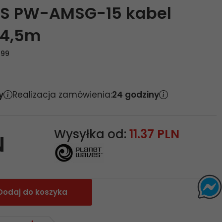
S PW-AMSG-15 kabel
 4,5m
199
y
Realizacja zamówienia:
24 godziny
Wysyłka od:
11.37 PLN
N
Dodaj do koszyka