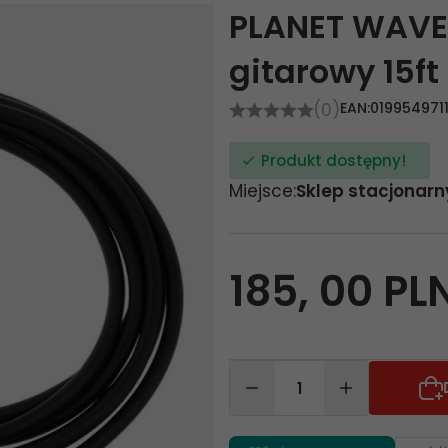
PLANET WAVE
gitarowy 15ft
(0)
EAN:
019954971
Produkt dostępny!
Miejsce:
Sklep stacjonarn
185,
00
PL