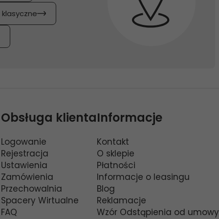
y klasyczne
Obsługa klienta
Informacje
Logowanie
Kontakt
Rejestracja
O sklepie
Ustawienia
Płatności
Zamówienia
Informacje o leasingu
Przechowalnia
Blog
Spacery Wirtualne
Reklamacje
FAQ
Wzór Odstąpienia od umowy