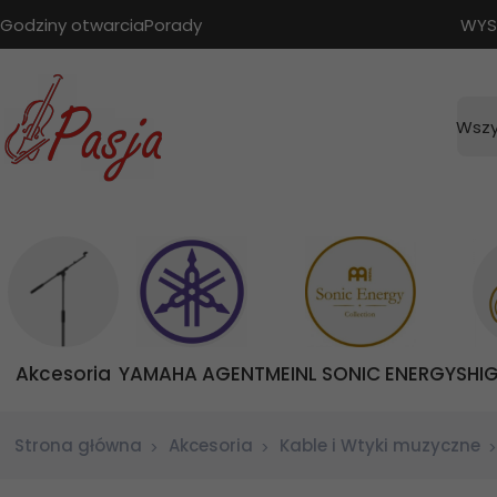
Godziny otwarcia
Porady
WYS
Wszy
Akcesoria
YAMAHA AGENT
MEINL SONIC ENERGY
SHI
Strona główna
Akcesoria
Kable i Wtyki muzyczne