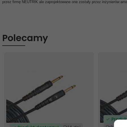
przez firmę NEUTRIK ale zaprojektowane one zostały przez inżynierów amer
Polecamy
Produk