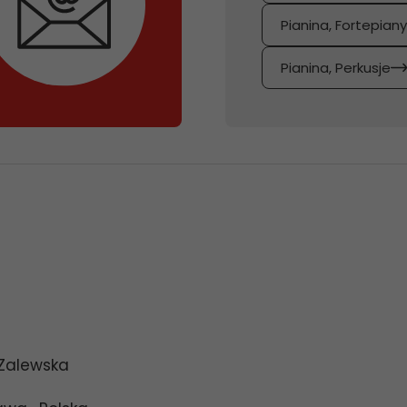
Pianina, Fortepian
Pianina, Perkusje
 Zalewska