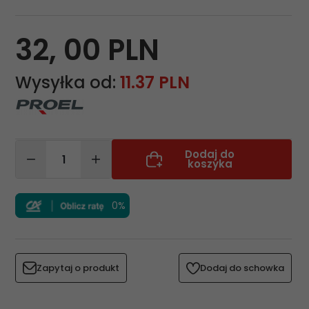
32,
00
PLN
Wysyłka od:
11.37 PLN
Dodaj do
koszyka
0%
Zapytaj o produkt
Dodaj do schowka