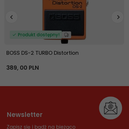
Produkt dostępny!
BOSS DS-2 TURBO Distortion
389,
00
PLN
Newsletter
Zapisz się i bądź na bieżąco