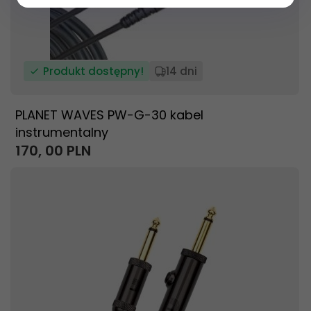
Produkt dostępny!
14 dni
PLANET WAVES PW-G-30 kabel
instrumentalny
170,
00
PLN