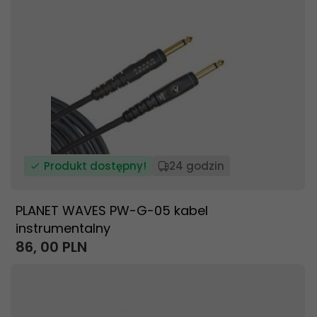
Produkt dostępny!
24 godzin
PLANET WAVES PW-G-05 kabel
instrumentalny
86,
00
PLN