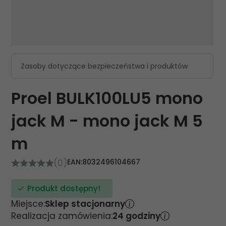
Zasoby dotyczące bezpieczeństwa i produktów
Proel BULK100LU5 mono
jack M - mono jack M 5
m
(0)
EAN:
8032496104667
Produkt dostępny!
Miejsce:
Sklep stacjonarny
Realizacja zamówienia:
24 godziny