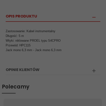
OPIS PRODUKTU
Zastosowanie: Kabel instrumentalny
Długość: 5 m
Wtyki: niklowane PROEL typu S4CPRO
Przewód: HPC115
Jack mono 6,3 mm - Jack mono 6,3 mm
OPINIE KLIENTÓW
Polecamy