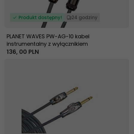
Produkt dostępny!
24 godziny
PLANET WAVES PW-AG-10 kabel
instrumentalny z wyłącznikiem
136,
00
PLN