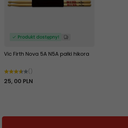
Produkt dostępny!
Vic Firth Nova 5A N5A pałki hikora
()
25,
00
PLN