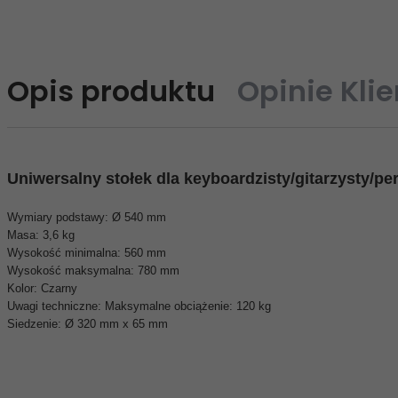
Opis produktu
Opinie Kli
Uniwersalny stołek dla keyboardzisty/gitarzysty/p
Wymiary podstawy: Ø 540 mm
Masa: 3,6 kg
Wysokość minimalna: 560 mm
Wysokość maksymalna: 780 mm
Kolor: Czarny
Uwagi techniczne: Maksymalne obciążenie: 120 kg
Siedzenie: Ø 320 mm x 65 mm