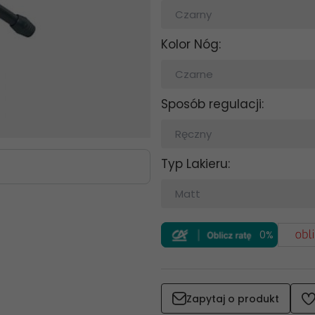
Czarny
Kolor Nóg:
Czarne
Sposób regulacji:
Ręczny
Typ Lakieru:
Matt
0%
Zapytaj o produkt