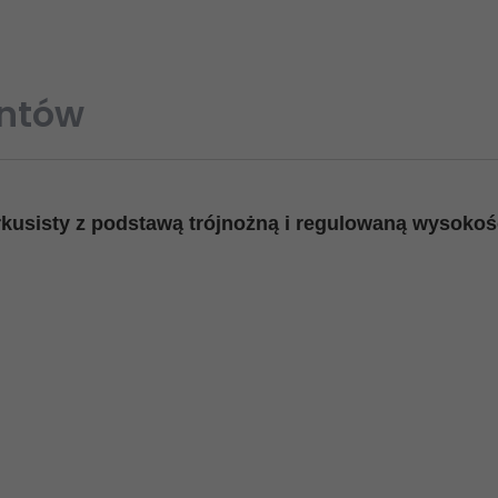
entów
erkusisty z podstawą trójnożną i regulowaną wysokoś