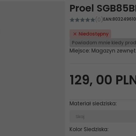
Proel SGB85B
(0)
EAN:
80324961
Niedostępny
Powiadom mnie kiedy prod
Miejsce: Magazyn zewnęt
129,
00
PL
Materiał siedziska:
Skaj
Kolor Siedziska: