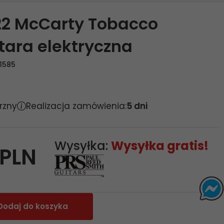
22 McCarty Tobacco
tara elektryczna
1585
rzny
Realizacja zamówienia:
5 dni
Wysyłka:
Wysyłka gratis!
PLN
Dodaj do koszyka