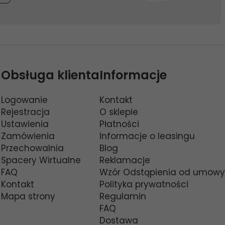
Obsługa klienta
Informacje
Logowanie
Kontakt
Rejestracja
O sklepie
Ustawienia
Płatności
Zamówienia
Informacje o leasingu
Przechowalnia
Blog
Spacery Wirtualne
Reklamacje
FAQ
Wzór Odstąpienia od umowy
Kontakt
Polityka prywatności
Mapa strony
Regulamin
FAQ
Dostawa