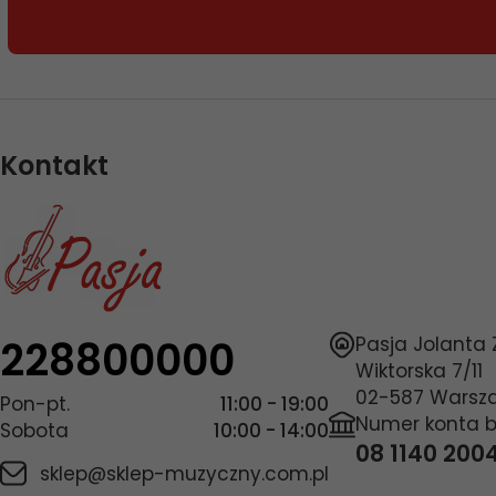
Kontakt
228800000
Pasja Jolanta
Wiktorska 7/11
02-587
Warsz
Pon-pt.
11:00 - 19:00
Numer konta 
Sobota
10:00 - 14:00
08 1140 200
sklep@sklep-muzyczny.com.pl