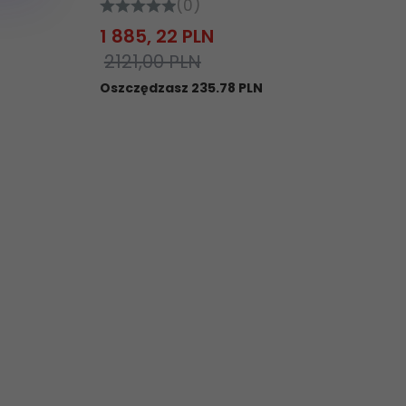
(0)
1 885,
22
PLN
2121,00 PLN
Oszczędzasz 235.78 PLN