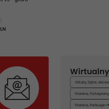
)
PLN
Wirtualny
Gitary, Dęte, Akces
Pianina, Fortepian
Pianina, Perkusje