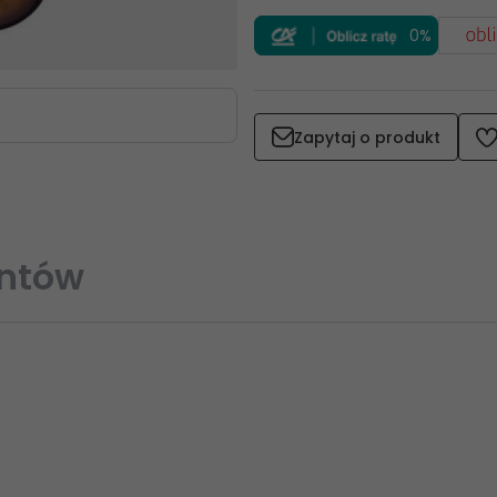
0%
Zapytaj o produkt
entów