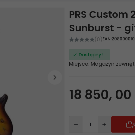
PRS Custom 
Sunburst - gi
(0)
EAN:
208000010
Dostępny!
Miejsce: Magazyn zewnęt
18 850,
00