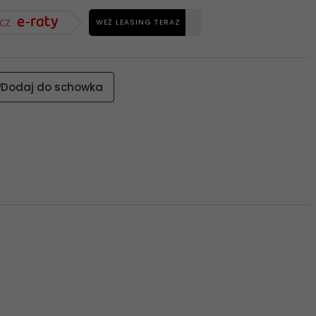
WEŹ LEASING TERAZ
Dodaj do schowka