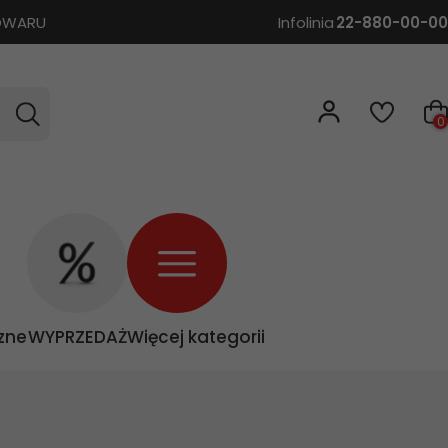
TOWARU
Infolinia
22-880-00-00
0
zne
WYPRZEDAŻ
Więcej kategorii