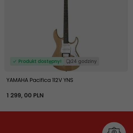
Produkt dostępny!
24 godziny
YAMAHA Pacifica 112V YNS
1 299,
00
PLN