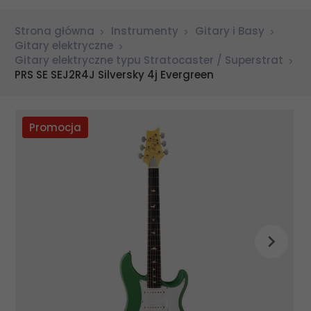
Strona główna
Instrumenty
Gitary i Basy
Gitary elektryczne
Gitary elektryczne typu Stratocaster / Superstrat
PRS SE SEJ2R4J Silversky 4j Evergreen
Promocja