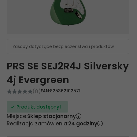
Zasoby dotyczące bezpieczeństwa i produktów
PRS SE SEJ2R4J Silversky
4j Evergreen
(0)
EAN:
825362102571
Produkt dostępny!
Miejsce:
Sklep stacjonarny
Realizacja zamówienia:
24 godziny