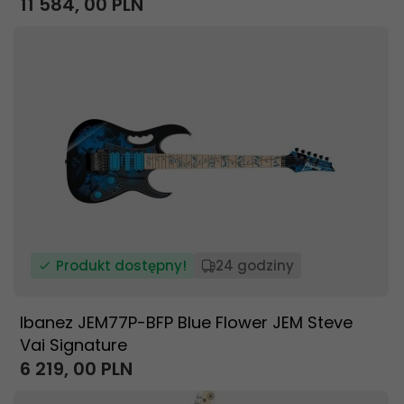
11 584,
00
PLN
Produkt dostępny!
24 godziny
Ibanez JEM77P-BFP Blue Flower JEM Steve
Vai Signature
6 219,
00
PLN