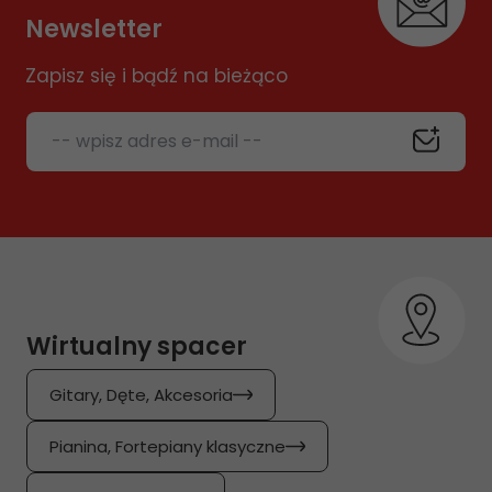
Newsletter
Zapisz się i bądź na bieżąco
-- wpisz adres e-mail --
Wirtualny spacer
Gitary, Dęte, Akcesoria
Pianina, Fortepiany klasyczne