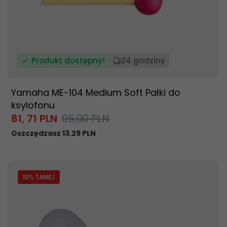
Produkt dostępny!
24 godziny
Yamaha ME-104 Medium Soft Pałki do
ksylofonu
81,
71
PLN
95,00 PLN
Oszczędzasz 13.29 PLN
13
% TANIEJ