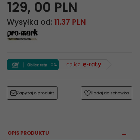
129,
00
PLN
Wysyłka od:
11.37 PLN
0%
Zapytaj o produkt
Dodaj do schowka
OPIS PRODUKTU