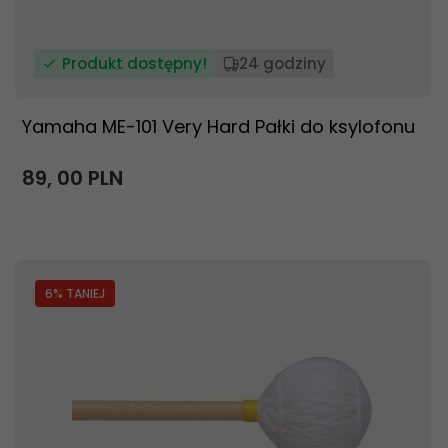
Produkt dostępny!
24 godziny
Yamaha ME-101 Very Hard Pałki do ksylofonu
89,
00
PLN
6
% TANIEJ