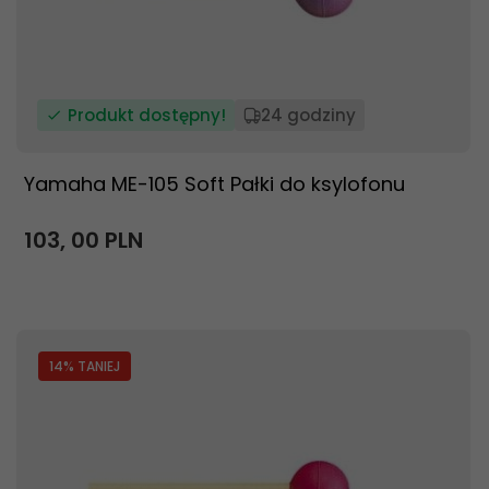
Produkt dostępny!
24 godziny
Yamaha ME-105 Soft Pałki do ksylofonu
103,
00
PLN
14
% TANIEJ