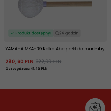
Produkt dostępny!
24 godzin
YAMAHA MKA-09 Keiko Abe pałki do marimby
280,
60
PLN
322,00 PLN
Oszczędzasz 41.40 PLN