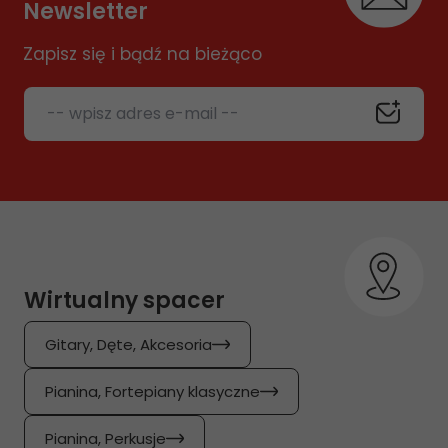
Newsletter
Zapisz się i bądź na bieżąco
-- wpisz adres e-mail --
Wirtualny spacer
Gitary, Dęte, Akcesoria
Pianina, Fortepiany klasyczne
Pianina, Perkusje