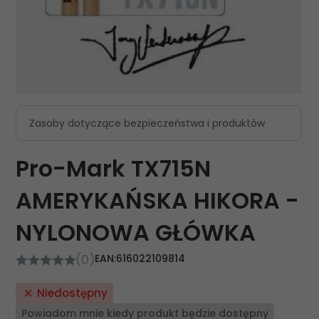
Zasoby dotyczące bezpieczeństwa i produktów
Pro-Mark TX715N
AMERYKAŃSKA HIKORA -
NYLONOWA GŁÓWKA
(0)
EAN:
616022109814
Niedostępny
Powiadom mnie kiedy produkt będzie dostępny