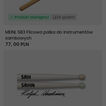
Produkt dostępny!
24 godzin
MEINL SB3 Filcowa pałka do instrumentów
sambowych
77,
00
PLN