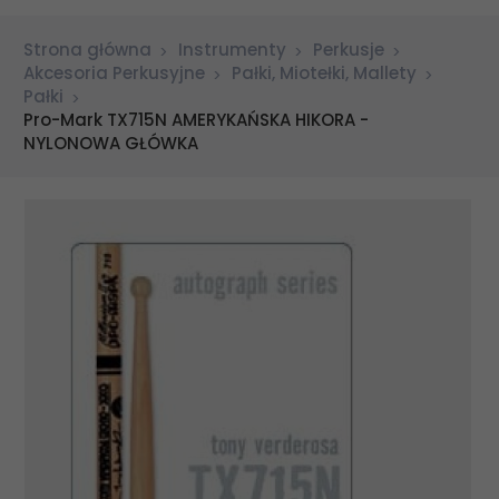
Strona główna
Instrumenty
Perkusje
Akcesoria Perkusyjne
Pałki, Miotełki, Mallety
Pałki
Pro-Mark TX715N AMERYKAŃSKA HIKORA -
NYLONOWA GŁÓWKA