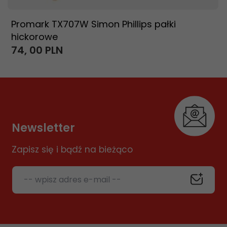
Promark TX707W Simon Phillips pałki
hickorowe
74,
00
PLN
Newsletter
Zapisz się i bądź na bieżąco
-- wpisz adres e-mail --