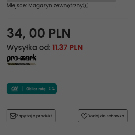
Miejsce: Magazyn zewnętrzny
34,
00
PLN
Wysyłka od:
11.37 PLN
0%
Zapytaj o produkt
Dodaj do schowka