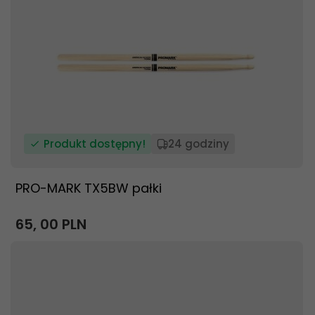
Produkt dostępny!
24 godziny
PRO-MARK TX5BW pałki
65,
00
PLN