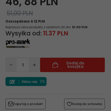
46,
88
PLN
51,00 PLN
Oszczędzasz 4.12 PLN
Najniższa cena produktu z ostatnich 30 dni:
51.00 PLN
Wysyłka od:
11.37 PLN
Dodaj do
koszyka
0%
Zapytaj o produkt
Dodaj do schowka