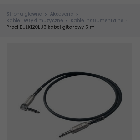
Strona główna
Akcesoria
Kable i Wtyki muzyczne
Kable Instrumentalne
Proel BULK120LU6 kabel gitarowy 6 m