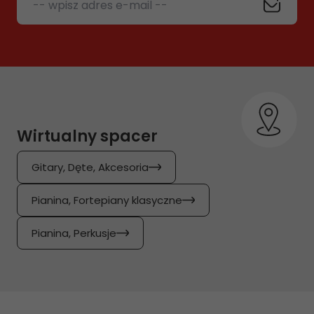
-- wpisz adres e-mail --
Wirtualny spacer
Gitary, Dęte, Akcesoria
Pianina, Fortepiany klasyczne
Pianina, Perkusje