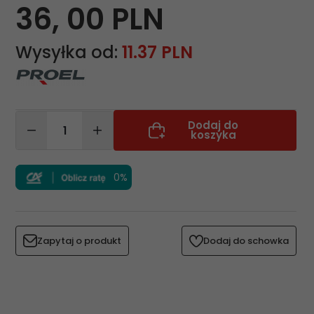
36,
00
PLN
Wysyłka od:
11.37 PLN
Dodaj do
koszyka
0%
Zapytaj o produkt
Dodaj do schowka