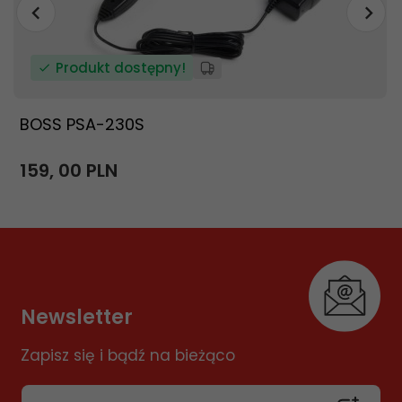
Produkt dostępny!
BOSS PSA-230S
159,
00
PLN
Newsletter
Zapisz się i bądź na bieżąco