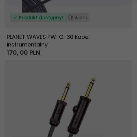
Produkt dostępny!
14 dni
PLANET WAVES PW-G-30 kabel
instrumentalny
170,
00
PLN