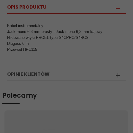
OPIS PRODUKTU
Kabel instrumnetalny
Jack mono 6,3 mm prosty - Jack mono 6,3 mm kątowy
Niklowane wtyki PROEL typu S4CPRO/S4RCS
Długość 6 m
Przewód HPC115
OPINIE KLIENTÓW
Polecamy