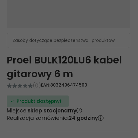
Zasoby dotyczące bezpieczeństwa i produktów
Proel BULK120LU6 kabel
gitarowy 6 m
(0)
EAN:
8032496474500
Produkt dostępny!
Miejsce:
Sklep stacjonarny
Realizacja zamówienia:
24 godziny