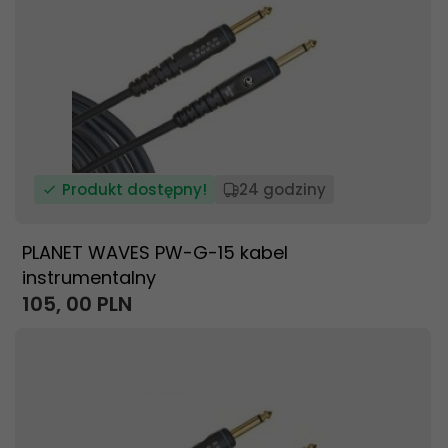
Produkt dostępny!
24 godziny
PLANET WAVES PW-G-15 kabel
instrumentalny
105,
00
PLN