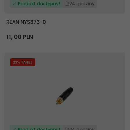
Produkt dostępny!
24 godziny
REAN NYS373-0
11,
00
PLN
23
% TANIEJ
Produkt dostępny!
24 godziny