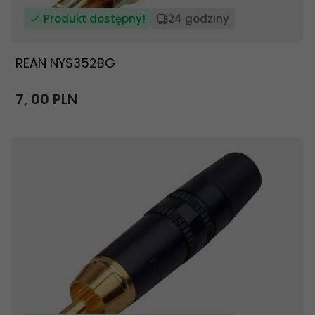
Produkt dostępny!
24 godziny
REAN NYS352BG
7,
00
PLN