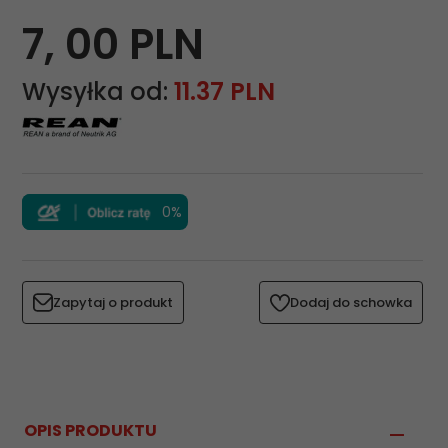
7,
00
PLN
Wysyłka od:
11.37 PLN
0%
Zapytaj o produkt
Dodaj do schowka
OPIS PRODUKTU