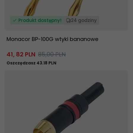
Produkt dostępny!
24 godziny
Monacor BP-100G wtyki bananowe
41,
82
PLN
85,00 PLN
Oszczędzasz 43.18 PLN