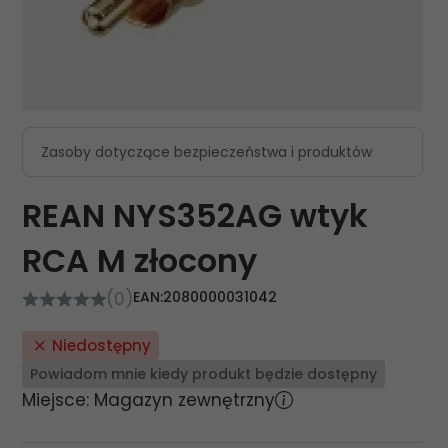
Zasoby dotyczące bezpieczeństwa i produktów
REAN NYS352AG wtyk
RCA M złocony
(0)
EAN:
2080000031042
Niedostępny
Powiadom mnie kiedy produkt będzie dostępny
Miejsce: Magazyn zewnętrzny