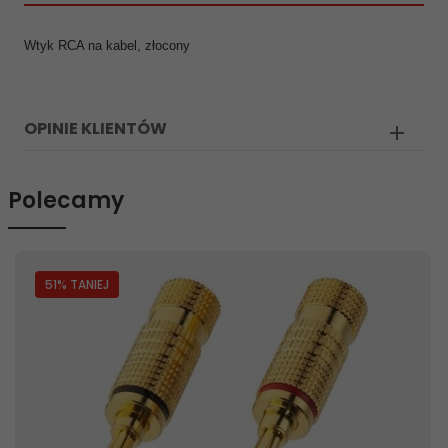
Wtyk RCA na kabel, złocony
OPINIE KLIENTÓW
Polecamy
51
% TANIEJ