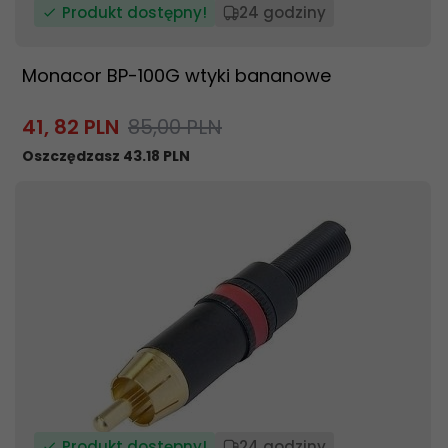
Produkt dostępny!
24 godziny
Monacor BP-100G wtyki bananowe
41,
82
PLN
85,00 PLN
Oszczędzasz 43.18 PLN
Produkt dostępny!
24 godziny