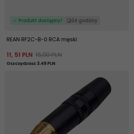
Produkt dostępny!
24 godziny
REAN RF2C-B-0 RCA męski
11,
51
PLN
15,00 PLN
Oszczędzasz 3.49 PLN