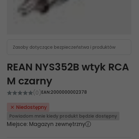
Zasoby dotyczące bezpieczeństwa i produktów
REAN NYS352B wtyk RCA
M czarny
(0)
EAN:
2000000002378
Niedostępny
Powiadom mnie kiedy produkt będzie dostępny
Miejsce: Magazyn zewnętrzny