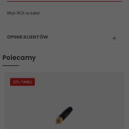
Wtyk RCA na kabel
OPINIE KLIENTÓW
Polecamy
23
% TANIEJ