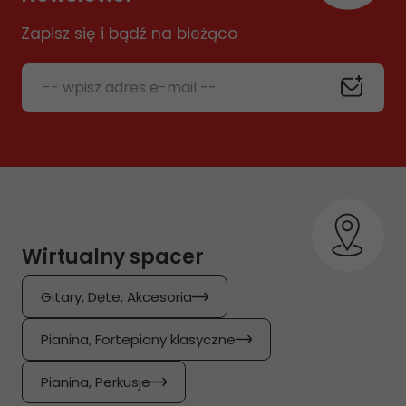
Zapisz się i bądź na bieżąco
-- wpisz adres e-mail --
Wirtualny spacer
Gitary, Dęte, Akcesoria
Pianina, Fortepiany klasyczne
Pianina, Perkusje