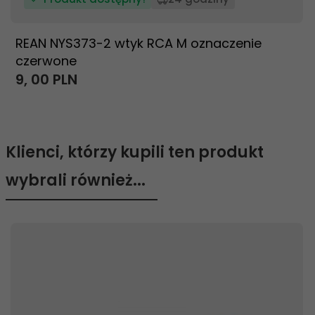
REAN NYS373-2 wtyk RCA M oznaczenie
czerwone
9,
00
PLN
Klienci, którzy kupili ten produkt
wybrali również...