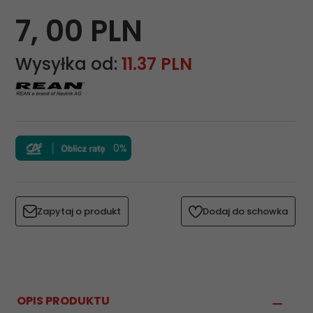
7,
00
PLN
Wysyłka od:
11.37 PLN
0%
Zapytaj o produkt
Dodaj do schowka
OPIS PRODUKTU