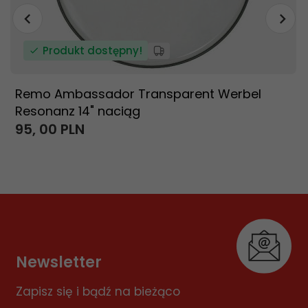
Produkt dostępny!
Remo Ambassador Transparent Werbel
Resonanz 14" naciąg
95,
00
PLN
Newsletter
Zapisz się i bądź na bieżąco