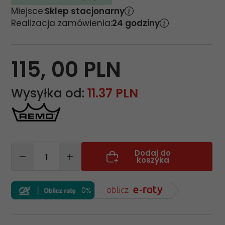
Miejsce:
Sklep stacjonarny
Realizacja zamówienia:
24 godziny
115,
00
PLN
Wysyłka od:
11.37 PLN
Dodaj do
koszyka
0%