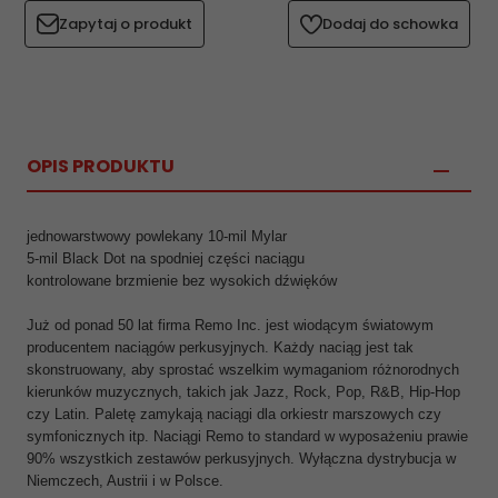
Zapytaj o produkt
Dodaj do schowka
OPIS PRODUKTU
jednowarstwowy powlekany 10-mil Mylar
5-mil Black Dot na spodniej części naciągu
kontrolowane brzmienie bez wysokich dźwięków
Już od ponad 50 lat firma Remo Inc. jest wiodącym światowym
producentem naciągów perkusyjnych. Każdy naciąg jest tak
skonstruowany, aby sprostać wszelkim wymaganiom różnorodnych
kierunków muzycznych, takich jak Jazz, Rock, Pop, R&B, Hip-Hop
czy Latin. Paletę zamykają naciągi dla orkiestr marszowych czy
symfonicznych itp. Naciągi Remo to standard w wyposażeniu prawie
90% wszystkich zestawów perkusyjnych. Wyłączna dystrybucja w
Niemczech, Austrii i w Polsce.