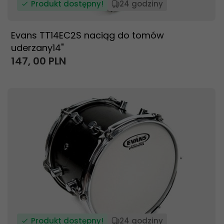
Produkt dostępny!
24 godziny
Evans TT14EC2S naciąg do tomów
uderzany14"
147,
00
PLN
Produkt dostępny!
24 godziny