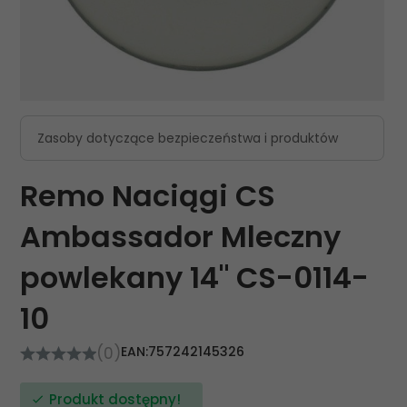
Zasoby dotyczące bezpieczeństwa i produktów
Remo Naciągi CS
Ambassador Mleczny
powlekany 14" CS-0114-
10
(0)
EAN:
757242145326
Produkt dostępny!