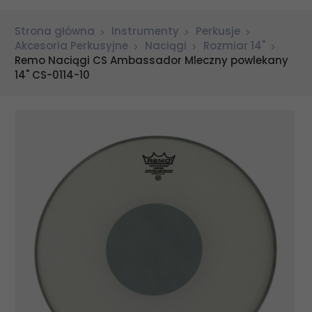
Strona główna
Instrumenty
Perkusje
Akcesoria Perkusyjne
Naciągi
Rozmiar 14"
Remo Naciągi CS Ambassador Mleczny powlekany
14" CS-0114-10