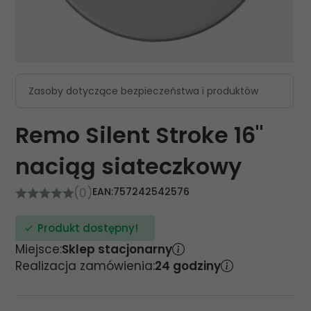
Zasoby dotyczące bezpieczeństwa i produktów
Remo Silent Stroke 16"
naciąg siateczkowy
(0)
EAN:
757242542576
Produkt dostępny!
Miejsce:
Sklep stacjonarny
Realizacja zamówienia:
24 godziny