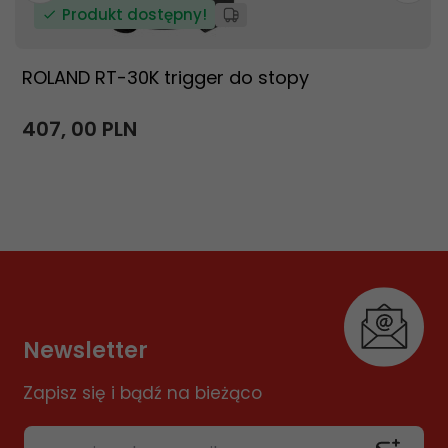
Produkt dostępny!
ROLAND RT-30K trigger do stopy
407,
00
PLN
Newsletter
Zapisz się i bądź na bieżąco