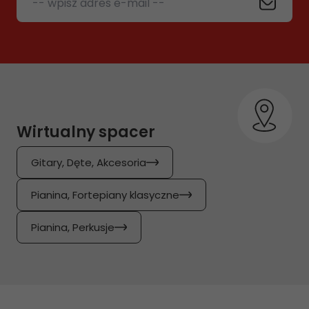
-- wpisz adres e-mail --
Wirtualny spacer
Gitary, Dęte, Akcesoria
Pianina, Fortepiany klasyczne
Pianina, Perkusje