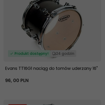
Produkt dostępny!
24 godzin
Evans TT16G1 naciąg do tomów uderzany 16"
96,
00
PLN