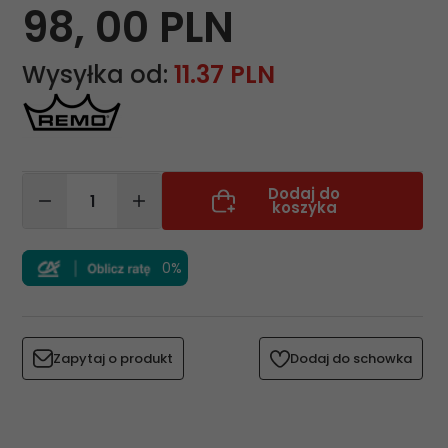
98,
00
PLN
Wysyłka od:
11.37 PLN
Dodaj do
koszyka
0%
Zapytaj o produkt
Dodaj do schowka