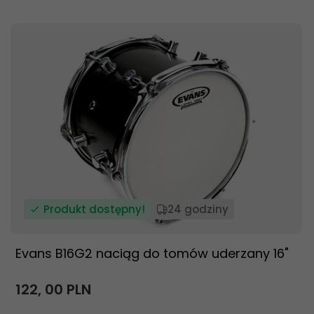
Produkt dostępny!
24 godziny
Evans B16G2 naciąg do tomów uderzany 16"
122,
00
PLN